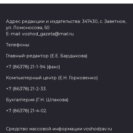
Адрес редакции и издательства: 347430, с. Заветное,
ул. Ломоносова, 50
E-mail: voshod_gazeta@mail.ru
Телефоны:
Главный-редактор (Е.Е. Бардыкова)
+7 (86378) 21-1-94 (факс)
Компьютерный центр (Е.Н. Горковенко)
+7 (86378) 21-2-33.
Бухгалтерия (Г.Н. Шпакова)
+7 (86378) 21-4-02.
Средство массовой информации voshodzav.ru