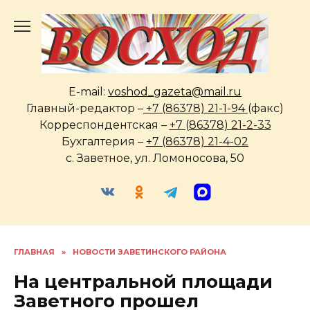
Перейти
к
содержанию
E-mail:
voshod_gazeta@mail.ru
Главный-редактор –
+7 (86378) 21-1-94
(факс)
Корреспондентская –
+7 (86378) 21-2-33
Бухгалтерия –
+7 (86378) 21-4-02
с. Заветное, ул. Ломоносова, 50
ГЛАВНАЯ
»
НОВОСТИ ЗАВЕТИНСКОГО РАЙОНА
На центральной площади
Заветного прошел