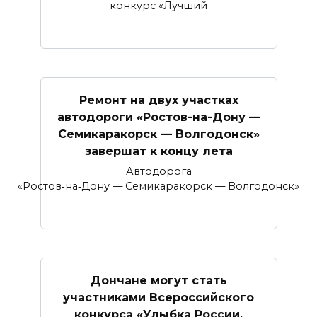
конкурс «Лучший
Ремонт на двух участках
автодороги «Ростов-на-Дону —
Семикаракорск — Волгодонск»
завершат к концу лета
Автодорога
«Ростов‑на‑Дону — Семикаракорск — Волгодонск»
Дончане могут стать
участниками Всероссийского
конкурса «Улыбка России.