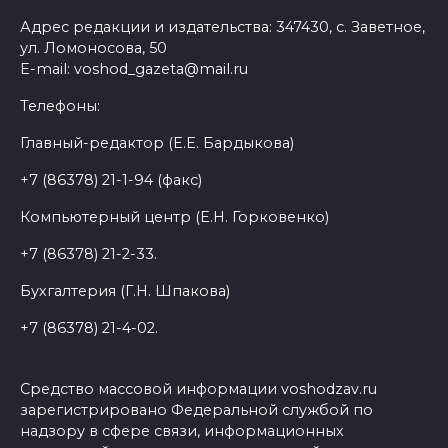
Адрес редакции и издательства: 347430, с. Заветное,
ул. Ломоносова, 50
E-mail: voshod_gazeta@mail.ru
Телефоны:
Главный-редактор (Е.Е. Бардыкова)
+7 (86378) 21-1-94 (факс)
Компьютерный центр (Е.Н. Горковенко)
+7 (86378) 21-2-33.
Бухгалтерия (Г.Н. Шпакова)
+7 (86378) 21-4-02.
Средство массовой информации voshodzav.ru
зарегистрировано Федеральной службой по
надзору в сфере связи, информационных