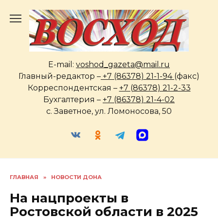
Перейти
к
содержанию
E-mail:
voshod_gazeta@mail.ru
Главный-редактор –
+7 (86378) 21-1-94
(факс)
Корреспондентская –
+7 (86378) 21-2-33
Бухгалтерия –
+7 (86378) 21-4-02
с. Заветное, ул. Ломоносова, 50
ГЛАВНАЯ
»
НОВОСТИ ДОНА
На нацпроекты в
Ростовской области в 2025