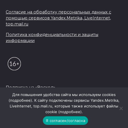
Согласие на обработку персональных данных с
помощью сервисов Yandex.Metrika, LiveInternet,
top.mail.ru
Политика конфиденциальности и защиты
информации
Подписка на «Восход»
Для повышения удобства сайта мы используем cookies
(подробнее). К сайту подключены сервисы Yandex.Metrika,
© 2026 Редакция "Восход"
LiveInternet, top.mail.ru, которые также использует файлы
cookie (подробнее).
Я согласен/согласна