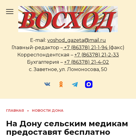
Перейти
к
содержанию
E-mail:
voshod_gazeta@mail.ru
Главный-редактор –
+7 (86378) 21-1-94
(факс)
Корреспондентская –
+7 (86378) 21-2-33
Бухгалтерия –
+7 (86378) 21-4-02
с. Заветное, ул. Ломоносова, 50
ГЛАВНАЯ
»
НОВОСТИ ДОНА
На Дону сельским медикам
предоставят бесплатно