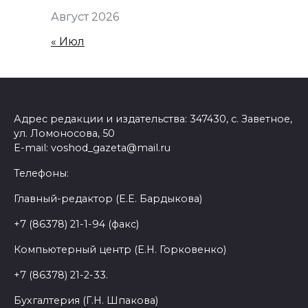
Август 2026
« Июл
Адрес редакции и издательства: 347430, с. Заветное,
ул. Ломоносова, 50
E-mail: voshod_gazeta@mail.ru
Телефоны:
Главный-редактор (Е.Е. Бардыкова)
+7 (86378) 21-1-94 (факс)
Компьютерный центр (Е.Н. Горковенко)
+7 (86378) 21-2-33.
Бухгалтерия (Г.Н. Шпакова)