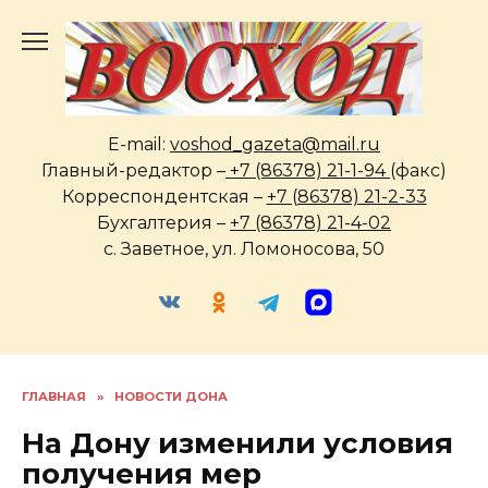
Перейти
к
содержанию
E-mail:
voshod_gazeta@mail.ru
Главный-редактор –
+7 (86378) 21-1-94
(факс)
Корреспондентская –
+7 (86378) 21-2-33
Бухгалтерия –
+7 (86378) 21-4-02
с. Заветное, ул. Ломоносова, 50
ГЛАВНАЯ
»
НОВОСТИ ДОНА
На Дону изменили условия
получения мер