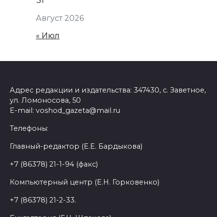
31
Август 2026
« Июл
Адрес редакции и издательства: 347430, с. Заветное,
ул. Ломоносова, 50
E-mail: voshod_gazeta@mail.ru
Телефоны:
Главный-редактор (Е.Е. Бардыкова)
+7 (86378) 21-1-94 (факс)
Компьютерный центр (Е.Н. Горковенко)
+7 (86378) 21-2-33.