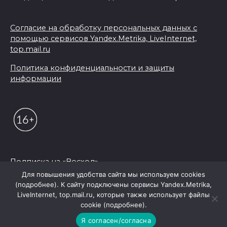
Согласие на обработку персональных данных с
помощью сервисов Yandex.Metrika, LiveInternet,
top.mail.ru
Политика конфиденциальности и защиты
информации
Подписка на «Восход»
Для повышения удобства сайта мы используем cookies
(подробнее). К сайту подключены сервисы Yandex.Metrika,
© 2026 Редакция "Восход"
LiveInternet, top.mail.ru, которые также использует файлы
cookie (подробнее).
Я согласен/согласна