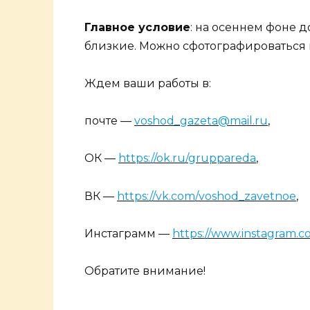
Главное условие
: на осеннем фоне 
близкие. Можно сфотографироваться 
Ждем ваши работы в:
почте —
voshod_gazeta@mail.ru
,
ОК —
https://ok.ru/gruppareda
,
ВК —
https://vk.com/voshod_zavetnoe
,
Инстаграмм —
https://www.instagram.
Обратите внимание!