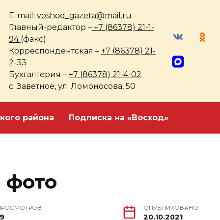
E-mail:
voshod_gazeta@mail.ru
Главный-редактор –
+7 (86378) 21-1-
94
(факс)
Корреспондентская –
+7 (86378) 21-
2-33
Бухгалтерия –
+7 (86378) 21-4-02
с. Заветное, ул. Ломоносова, 50
кого района
Подписка на «Восход»
 фото
ПРОСМОТРОВ
ОПУБЛИКОВАНО
19
20.10.2021