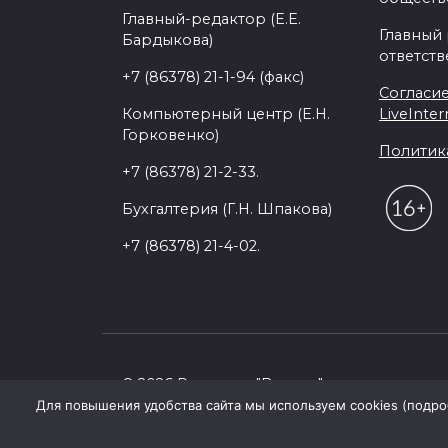
Главный-редактор (Е.Е.
Главный
Бардыкова)
ответств
+7 (86378) 21-1-94 (факс)
Согласие
Компьютерный центр (Е.Н.
LiveInter
Горковенко)
Политик
+7 (86378) 21-2-33.
Бухгалтерия (Г.Н. Шпакова)
+7 (86378) 21-4-02.
© 2026 Редакция "Восход"
Для повышения удобства сайта мы используем cookies (подробн