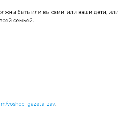
должны быть или вы сами, или ваши дети, или
всей семьей.
com/voshod_gazeta_zav
.