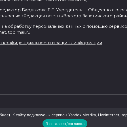
 редактор Бардыкова Е.Е. Учредитель — Общество с огр
енностью «Редакция газеты «Восход» Заветинского район
 на обработку персональных данных с помощью сервисов 
net, top.mail.ru
а конфиденциальности и защиты информации
ее). К сайту подключены сервисы Yandex.Metrika, LiveInternet, top
Я согласен/согласна