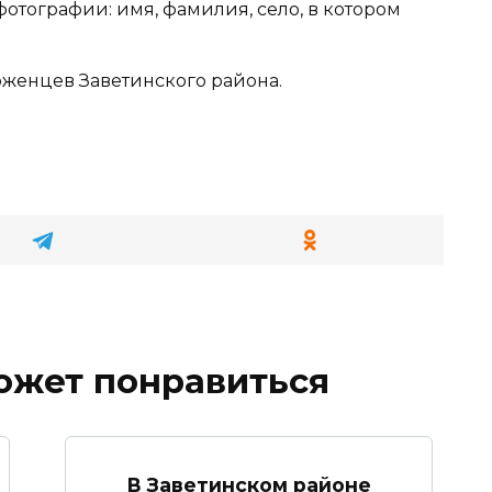
отографии: имя, фамилия, село, в котором
оженцев Заветинского района.
ожет понравиться
В Заветинском районе