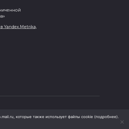
аниченной
а»
Yandex.Metrika,
.mail.ru, которые также использует файлы cookie (подробнее).