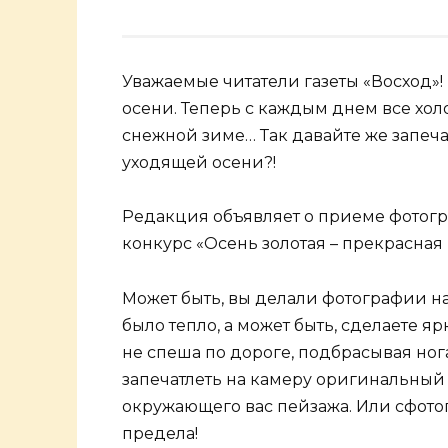
Уважаемые читатели газеты «Восход»
осени. Теперь с каждым днем все хол
снежной зиме… Так давайте же запе
уходящей осени?!
Редакция объявляет о приеме фотог
конкурс «Осень золотая – прекрасная 
Может быть, вы делали фотографии на
было тепло, а может быть, сделаете 
не спеша по дороге, подбрасывая но
запечатлеть на камеру оригинальны
окружающего вас пейзажа. Или сфото
предела!