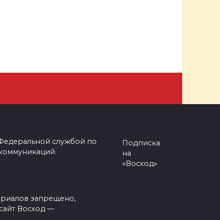
 Федеральной службой по
Подписка
 коммуникаций.
на
«Восход»
ериалов запрещено,
сайт Восход —