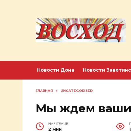
Перейти
к
содержанию
Новости Дона
Новости Заветинс
ГЛАВНАЯ
»
UNCATEGORISED
Мы ждем ваши
НА ЧТЕНИЕ
2 мин