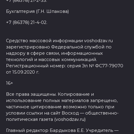
+7 (86378) 21-2-33.
Бухгалтерия (Г.Н. Шпакова)
+7 (86378) 21-4-02.
Средство массовой информации voshodzav.ru
зарегистрировано Федеральной службой по
надзору в сфере связи, информационных
технологий и массовых коммуникаций.
Регистрационный номер: серия Эл № ФС77-79070
от 15.09.2020 г.
16+
Все права защищены. Копирование и
использование полных материалов запрещено,
частичное цитирование возможно только при
условии ссылки на сайт Восход — общественно-
политическая газета (voshodzav.ru)
Главный редактор Бардыкова Е.Е. Учредитель —