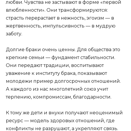
любви. Чувства не застывают в форме «первой
влюбленности». Они трансформируются:
страсть перерастает в нежность, эгоизм — в
жертвенность, импульсивность — в мудрую
заботу.
Долгие браки очень ценны. Для общества это
крепкие семьи — фундамент стабильности.
Они передают традиции, воспитывают
уважение к институту брака, показывают
молодежи пример долгосрочных отношений.
А каждого из нас многолетний союз учит
терпению, компромиссам, благодарности.
К тому же дети и внуки получают неоценимый
ресурс — модель здоровых отношений, где
конфликты не разрушают, а укрепляют связь.