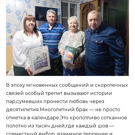
В эпоху мгновенных сообщений и скоротечных
связей особый трепет вызывают истории
пар,сумевших пронести любовь через
десятилетия.Многолетний брак — не просто
отметка в календаре.Это кропотливо сотканное
полотно из тысяч дней,где каждый шов —
совместный выбор, взаимное терпение и