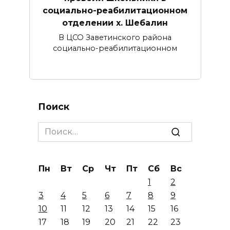
социально-реабилитационном
отделении х. Шебалин
В ЦСО Заветинского района
социально-реабилитационном
Поиск
Search
for:
Пн
Вт
Ср
Чт
Пт
Сб
Вс
1
2
3
4
5
6
7
8
9
10
11
12
13
14
15
16
17
18
19
20
21
22
23