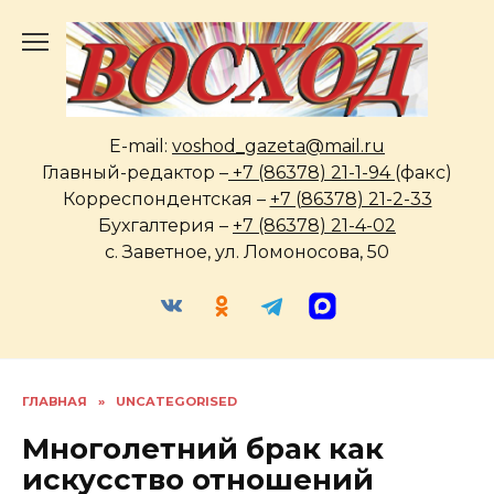
Перейти
к
содержанию
E-mail:
voshod_gazeta@mail.ru
Главный-редактор –
+7 (86378) 21-1-94
(факс)
Корреспондентская –
+7 (86378) 21-2-33
Бухгалтерия –
+7 (86378) 21-4-02
с. Заветное, ул. Ломоносова, 50
ГЛАВНАЯ
»
UNCATEGORISED
Многолетний брак как
искусство отношений