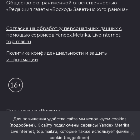
Общество с ограниченной ответственностью
«Редакция газеты «Восход» Заветинского района»
Согласие на обработку персональных данных с
помощью сервисов Yandex.Metrika, LiveInternet,
top.mail.ru
Политика конфиденциальности и защиты
информации
Подписка на «Восход»
Для повышения удобства сайта мы используем cookies
(подробнее). К сайту подключены сервисы Yandex.Metrika,
© 2026 Редакция "Восход"
LiveInternet, top.mail.ru, которые также использует файлы
cookie (подробнее).