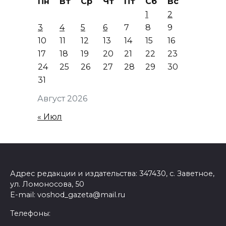
Пн
Вт
Ср
Чт
Пт
Сб
Вс
1
2
3
4
5
6
7
8
9
10
11
12
13
14
15
16
17
18
19
20
21
22
23
24
25
26
27
28
29
30
31
Август 2026
« Июл
Адрес редакции и издательства: 347430, с. Заветное,
ул. Ломоносова, 50
E-mail: voshod_gazeta@mail.ru
Телефоны: