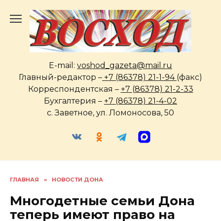
Перейти
к
содержанию
E-mail:
voshod_gazeta@mail.ru
Главный-редактор –
+7 (86378) 21-1-94
(факс)
Корреспондентская –
+7 (86378) 21-2-33
Бухгалтерия –
+7 (86378) 21-4-02
с. Заветное, ул. Ломоносова, 50
ГЛАВНАЯ
»
НОВОСТИ ДОНА
Многодетные семьи Дона
теперь имеют право на