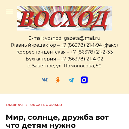
Перейти
к
содержанию
E-mail:
voshod_gazeta@mail.ru
Главный-редактор –
+7 (86378) 21-1-94
(факс)
Корреспондентская –
+7 (86378) 21-2-33
Бухгалтерия –
+7 (86378) 21-4-02
с. Заветное, ул. Ломоносова, 50
ГЛАВНАЯ
»
UNCATEGORISED
Мир, солнце, дружба вот
что детям нужно