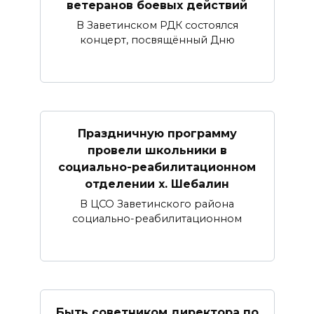
ветеранов боевых действий
В Заветинском РДК состоялся
концерт, посвящённый Дню
Праздничную программу
провели школьники в
социально-реабилитационном
отделении х. Шебалин
В ЦСО Заветинского района
социально-реабилитационном
Быть советником директора по