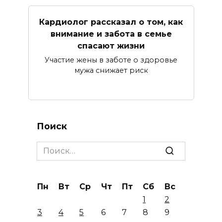
Кардиолог рассказал о том, как
внимание и забота в семье
спасают жизни
Участие жены в заботе о здоровье
мужа снижает риск
Поиск
Search
for:
Пн
Вт
Ср
Чт
Пт
Сб
Вс
1
2
3
4
5
6
7
8
9