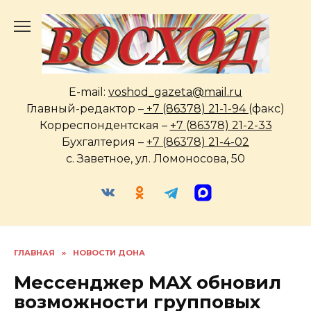
Перейти
к
содержанию
E-mail:
voshod_gazeta@mail.ru
Главный-редактор –
+7 (86378) 21-1-94
(факс)
Корреспондентская –
+7 (86378) 21-2-33
Бухгалтерия –
+7 (86378) 21-4-02
с. Заветное, ул. Ломоносова, 50
ГЛАВНАЯ
»
НОВОСТИ ДОНА
Мессенджер MAX обновил
возможности групповых