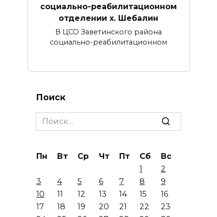
социально-реабилитационном
отделении х. Шебалин
В ЦСО Заветинского района
социально-реабилитационном
Поиск
Search
for:
Пн
Вт
Ср
Чт
Пт
Сб
Вс
1
2
3
4
5
6
7
8
9
10
11
12
13
14
15
16
17
18
19
20
21
22
23