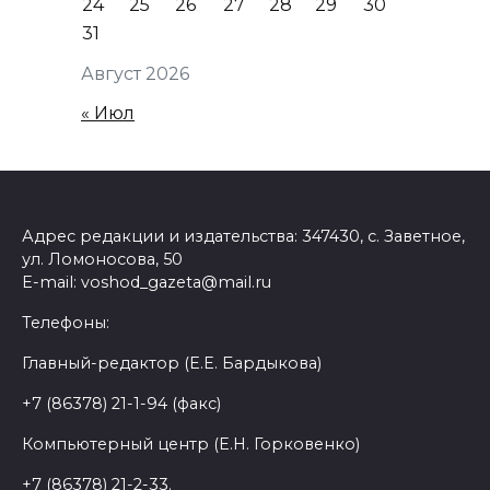
24
25
26
27
28
29
30
31
Август 2026
« Июл
Адрес редакции и издательства: 347430, с. Заветное,
ул. Ломоносова, 50
E-mail: voshod_gazeta@mail.ru
Телефоны:
Главный-редактор (Е.Е. Бардыкова)
+7 (86378) 21-1-94 (факс)
Компьютерный центр (Е.Н. Горковенко)
+7 (86378) 21-2-33.