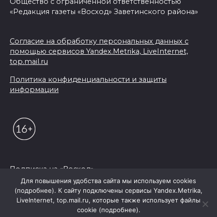
Общество с ограниченной ответственностью
«Редакция газеты «Восход» Заветинского района»
Согласие на обработку персональных данных с
помощью сервисов Yandex.Metrika, LiveInternet,
top.mail.ru
Политика конфиденциальности и защиты
информации
Подписка на «Восход»
Для повышения удобства сайта мы используем cookies
(подробнее). К сайту подключены сервисы Yandex.Metrika,
© 2026 Редакция "Восход"
LiveInternet, top.mail.ru, которые также использует файлы
cookie (подробнее).