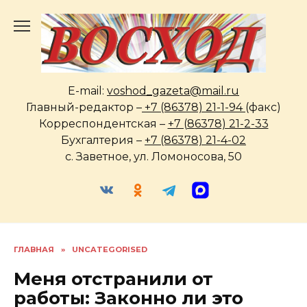
Перейти
к
содержанию
E-mail:
voshod_gazeta@mail.ru
Главный-редактор –
+7 (86378) 21-1-94
(факс)
Корреспондентская –
+7 (86378) 21-2-33
Бухгалтерия –
+7 (86378) 21-4-02
с. Заветное, ул. Ломоносова, 50
ГЛАВНАЯ
»
UNCATEGORISED
Меня отстранили от
работы: Законно ли это