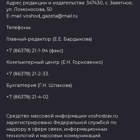
Адрес редакции и издательства: 347430, с. Заветное,
ул. Ломоносова, 50
E-mail: voshod_gazeta@mail.ru
Телефоны:
Главный-редактор (Е.Е. Бардыкова)
+7 (86378) 21-1-94 (факс)
Компьютерный центр (Е.Н. Горковенко)
+7 (86378) 21-2-33.
Бухгалтерия (Г.Н. Шпакова)
+7 (86378) 21-4-02.
Средство массовой информации voshodzav.ru
зарегистрировано Федеральной службой по
надзору в сфере связи, информационных
технологий и массовых коммуникаций.