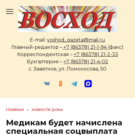
Перейти
к
содержанию
E-mail:
voshod_gazeta@mail.ru
Главный-редактор –
+7 (86378) 21-1-94
(факс)
Корреспондентская –
+7 (86378) 21-2-33
Бухгалтерия –
+7 (86378) 21-4-02
с. Заветное, ул. Ломоносова, 50
ГЛАВНАЯ
»
НОВОСТИ ДОНА
Медикам будет начислена
специальная соцвыплата