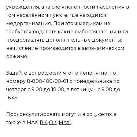
учреждения, а также численности населения в
том населённом пункте, где находится
медорганизация. При этом медикам не
требуется подавать какие‑либо заявления или
предоставлять дополнительные документы:
начисление производится в автоматическом
режиме.
Задайте вопрос, если что-то непонятно, по
номеру 8-800-100-00-01 с понедельника по
четверг с 9.00 до 18.00, в пятницу – с 9.00 до
16.45.
Проконсультировать могут и в соц. сетях, а
также в МАХ:
ВК
,
ОК
,
MAX
.