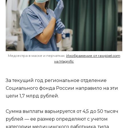
Медсестра в маске и перчатках.
Изображение от rawpixel.com
на Magnific
За текущий год региональное отделение
Социального фонда России направило на эти
цели 1,7 млрд рублей.
Сумма выплаты варьируется от 4,5 до 50 тысяч
рублей — ее размер определяют с учетом
категории медицинского работника, типа