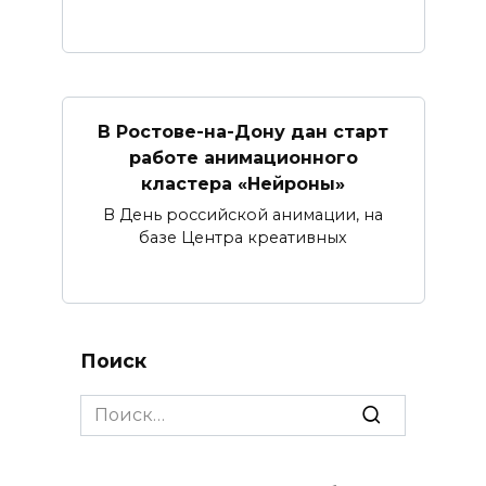
В Ростове-на-Дону дан старт
работе анимационного
кластера «Нейроны»
В День российской анимации, на
базе Центра креативных
Поиск
Search
for: