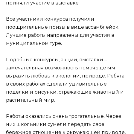
приняли участие в выставке.
Все участники конкурса получили
поощрительные призы в виде ассамблейок.
Лучшие работы направлены для участия в
муниципальном туре.
Подобные конкурсы, акции, выставки –
замечательная возможность помочь детям
выразить любовь к экологии, природе. Ребята
в своих работах сделали удивительные
поделки и рисунки, отражающие животный и
растительный мир.
Работы оказались очень трогательные. Через
них школьники сумели передать свое
бережное отношение к окружающей природе,