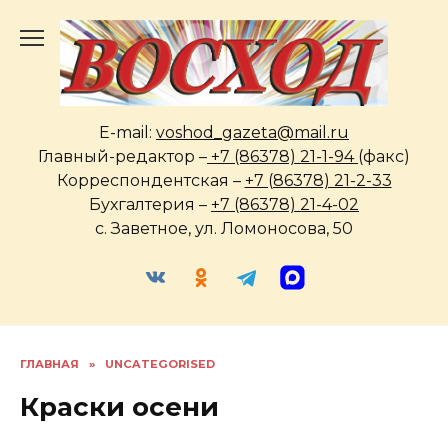
Перейти
к
содержанию
E-mail:
voshod_gazeta@mail.ru
Главный-редактор –
+7 (86378) 21-1-94
(факс)
Корреспондентская –
+7 (86378) 21-2-33
Бухгалтерия –
+7 (86378) 21-4-02
с. Заветное, ул. Ломоносова, 50
ГЛАВНАЯ
»
UNCATEGORISED
Краски осени