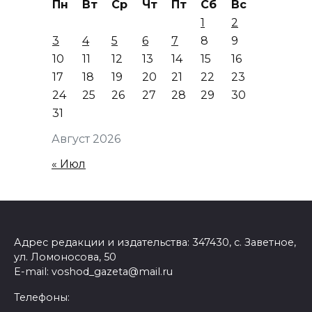
Пн
Вт
Ср
Чт
Пт
Сб
Вс
1
2
3
4
5
6
7
8
9
10
11
12
13
14
15
16
17
18
19
20
21
22
23
24
25
26
27
28
29
30
31
Август 2026
« Июл
Адрес редакции и издательства: 347430, с. Заветное,
ул. Ломоносова, 50
E-mail: voshod_gazeta@mail.ru
Телефоны: