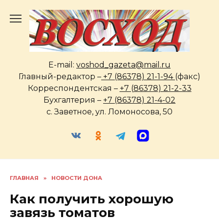
Перейти
к
содержанию
E-mail:
voshod_gazeta@mail.ru
Главный-редактор –
+7 (86378) 21-1-94
(факс)
Корреспондентская –
+7 (86378) 21-2-33
Бухгалтерия –
+7 (86378) 21-4-02
с. Заветное, ул. Ломоносова, 50
ГЛАВНАЯ
»
НОВОСТИ ДОНА
Как получить хорошую
завязь томатов