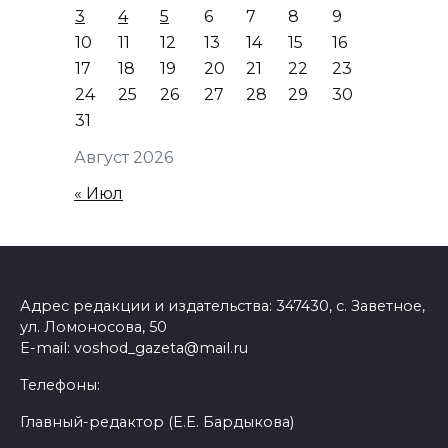
3
4
5
6
7
8
9
10
11
12
13
14
15
16
17
18
19
20
21
22
23
24
25
26
27
28
29
30
31
Август 2026
« Июл
Адрес редакции и издательства: 347430, с. Заветное,
ул. Ломоносова, 50
E-mail: voshod_gazeta@mail.ru
Телефоны:
Главный-редактор (Е.Е. Бардыкова)