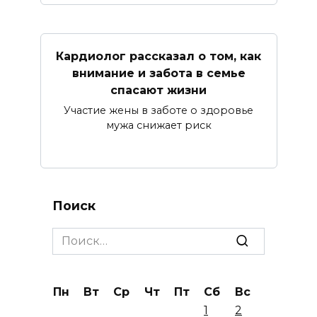
Кардиолог рассказал о том, как
внимание и забота в семье
спасают жизни
Участие жены в заботе о здоровье
мужа снижает риск
Поиск
Search
for:
Пн
Вт
Ср
Чт
Пт
Сб
Вс
1
2