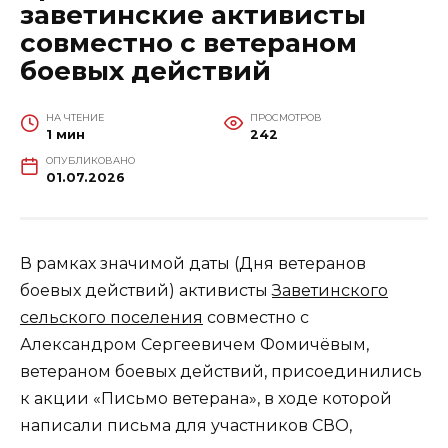
заветинские активисты
совместно с ветераном
боевых действий
НА ЧТЕНИЕ
ПРОСМОТРОВ
1 мин
242
ОПУБЛИКОВАНО
01.07.2026
В рамках значимой даты (Дня ветеранов
боевых действий) активисты
Заветинского
сельского поселения
совместно с
Александром Сергеевичем Фомичёвым,
ветераном боевых действий, присоединились
к акции «Письмо ветерана», в ходе которой
написали письма для участников СВО,