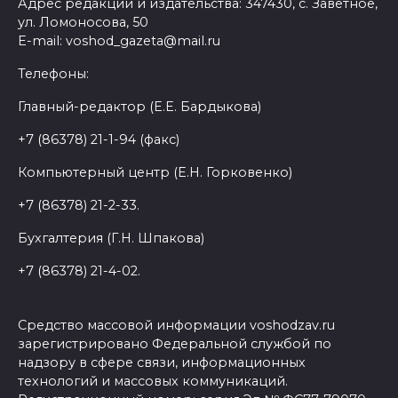
Адрес редакции и издательства: 347430, с. Заветное,
ул. Ломоносова, 50
E-mail: voshod_gazeta@mail.ru
Телефоны:
Главный-редактор (Е.Е. Бардыкова)
+7 (86378) 21-1-94 (факс)
Компьютерный центр (Е.Н. Горковенко)
+7 (86378) 21-2-33.
Бухгалтерия (Г.Н. Шпакова)
+7 (86378) 21-4-02.
Средство массовой информации voshodzav.ru
зарегистрировано Федеральной службой по
надзору в сфере связи, информационных
технологий и массовых коммуникаций.