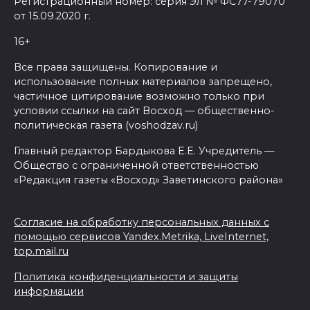
Регистрационный номер: серия Эл № ФС77-79070
от 15.09.2020 г.
16+
Все права защищены. Копирование и
использование полных материалов запрещено,
частичное цитирование возможно только при
условии ссылки на сайт Восход — общественно-
политическая газета (voshodzav.ru)
Главный редактор Бардыкова Е.Е. Учредитель —
Общество с ограниченной ответственностью
«Редакция газеты «Восход» Заветинского района»
Согласие на обработку персональных данных с
помощью сервисов Yandex.Metrika, LiveInternet,
top.mail.ru
Политика конфиденциальности и защиты
информации