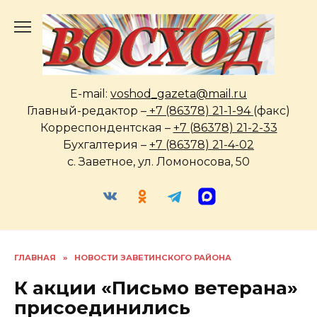
Перейти
к
содержанию
E-mail:
voshod_gazeta@mail.ru
Главный-редактор –
+7 (86378) 21-1-94
(факс)
Корреспондентская –
+7 (86378) 21-2-33
Бухгалтерия –
+7 (86378) 21-4-02
с. Заветное, ул. Ломоносова, 50
ГЛАВНАЯ
»
НОВОСТИ ЗАВЕТИНСКОГО РАЙОНА
К акции «Письмо ветерана»
присоединились