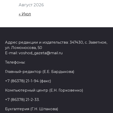
Август 2026
« Июл
Адрес редакции и издательства: 347430, с. Заветное,
ул. Ломоносова, 50
E-mail: voshod_gazeta@mail.ru
Телефоны:
Главный-редактор (Е.Е. Бардыкова)
+7 (86378) 21-1-94 (факс)
Компьютерный центр (Е.Н. Горковенко)
+7 (86378) 21-2-33.
Бухгалтерия (Г.Н. Шпакова)