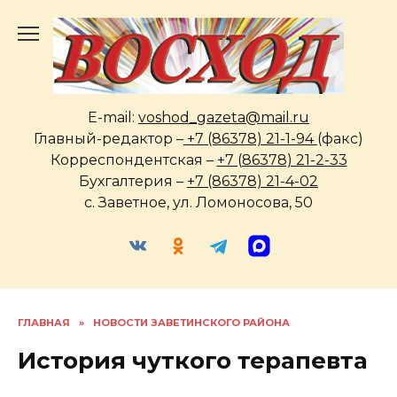
Перейти
к
содержанию
E-mail:
voshod_gazeta@mail.ru
Главный-редактор –
+7 (86378) 21-1-94
(факс)
Корреспондентская –
+7 (86378) 21-2-33
Бухгалтерия –
+7 (86378) 21-4-02
с. Заветное, ул. Ломоносова, 50
ГЛАВНАЯ
»
НОВОСТИ ЗАВЕТИНСКОГО РАЙОНА
История чуткого терапевта