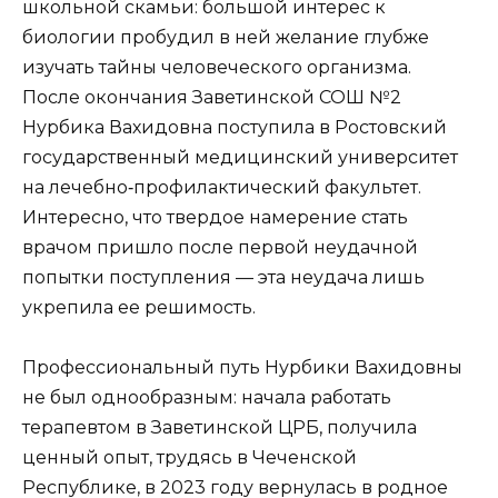
школьной скамьи: большой интерес к
биологии пробудил в ней желание глубже
изучать тайны человеческого организма.
После окончания Заветинской СОШ №2
Нурбика Вахидовна поступила в Ростовский
государственный медицинский университет
на лечебно‑профилактический факультет.
Интересно, что твердое намерение стать
врачом пришло после первой неудачной
попытки поступления — эта неудача лишь
укрепила ее решимость.
Профессиональный путь Нурбики Вахидовны
не был однообразным: начала работать
терапевтом в Заветинской ЦРБ, получила
ценный опыт, трудясь в Чеченской
Республике, в 2023 году вернулась в родное