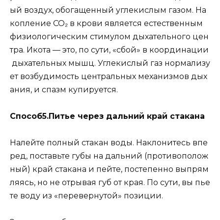
ый воздух, обогащенный углекислым газом. На
копление СО₂ в крови является естественным
физиологическим стимулом дыхательного цен
тра. Икота — это, по сути, «сбой» в координации
дыхательных мышц. Углекислый газ нормализу
ет возбудимость центральных механизмов дых
ания, и спазм купируется.
Способ5.Питье через дальний край стакана
Налейте полный стакан воды. Наклонитесь впе
ред, поставьте губы на дальний (противополож
ный) край стакана и пейте, постепенно выпрям
ляясь, но не отрывая губ от края. По сути, вы пье
те воду из «перевернутой» позиции.