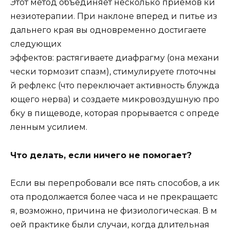
Этот метод объединяет несколько приемов ки
незиотерапии. При наклоне вперед и питье из
дальнего края вы одновременно достигаете
следующих
эффектов: растягиваете диафрагму (она механи
чески тормозит спазм), стимулируете глоточны
й рефлекс (что переключает активность блужда
ющего нерва) и создаете микровоздушную про
бку в пищеводе, которая прорывается с опреде
ленным усилием.
Что делать, если ничего не помогает?
Если вы перепробовали все пять способов, а ик
ота продолжается более часа и не прекращаетс
я, возможно, причина не физиологическая. В м
оей практике были случаи, когда длительная