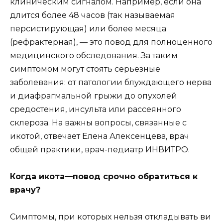
клиническим сигналом. Например, если она
длится более 48 часов (так называемая
персистирующая) или более месяца
(рефрактерная), — это повод для полноценного
медицинского обследования. За таким
симптомом могут стоять серьезные
заболевания: от патологии блуждающего нерва
и диафрагмальной грыжи до опухолей
средостения, инсульта или рассеянного
склероза. На важны вопросы, связанные с
икотой, отвечает Елена Алексенцева, врач
общей практики, врач-педиатр ИНВИТРО.
Когда икота—повод срочно обратиться к
врачу?
Симптомы, при которых нельзя откладывать ви