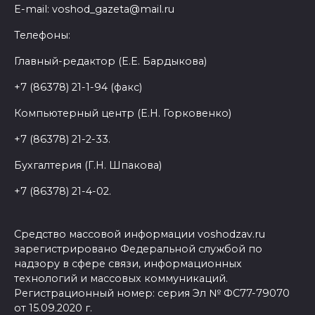
E-mail: voshod_gazeta@mail.ru
Телефоны:
Главный-редактор (Е.Е. Бардыкова)
+7 (86378) 21-1-94 (факс)
Компьютерный центр (Е.Н. Горковенко)
+7 (86378) 21-2-33.
Бухгалтерия (Г.Н. Шпакова)
+7 (86378) 21-4-02.
Средство массовой информации voshodzav.ru
зарегистрировано Федеральной службой по
надзору в сфере связи, информационных
технологий и массовых коммуникаций.
Регистрационный номер: серия Эл № ФС77-79070
от 15.09.2020 г.