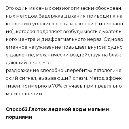
Это один из самых физиологически обоснован
ных методов. Задержка дыхания приводит к на
коплению углекислого газа в крови (гиперкапн
ия), которая подавляет возбудимость дыхатель
ного центра и диафрагмального нерва. Одновр
еменное натуживание повышает внутригрудно
е давление, механически воздействуя на блуж
дающий нерв. Его
раздражение способно «перебить» патологиче
ский сигнал, вызывающий спазм. Метод эффек
тивен примерно в 70% случаев при правильно
м выполнении.
Способ2.Глоток ледяной воды малыми
порциями