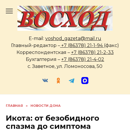
Перейти
к
содержанию
E-mail:
voshod_gazeta@mail.ru
Главный-редактор –
+7 (86378) 21-1-94
(факс)
Корреспондентская –
+7 (86378) 21-2-33
Бухгалтерия –
+7 (86378) 21-4-02
с. Заветное, ул. Ломоносова, 50
ГЛАВНАЯ
»
НОВОСТИ ДОНА
Икота: от безобидного
спазма до симптома