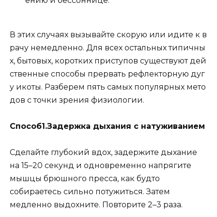
ению и бессоннице.
В этих случаях вызывайте скорую или идите к в
рачу немедленно. Для всех остальных типичны
х, бытовых, коротких приступов существуют дей
ственные способы прервать рефлекторную дуг
у икоты. Разберем пять самых популярных мето
дов с точки зрения физиологии.
Способ1.Задержка дыхания с натуживанием
Сделайте глубокий вдох, задержите дыхание
на 15–20 секунд и одновременно напрягите
мышцы брюшного пресса, как будто
собираетесь сильно потужиться. Затем
медленно выдохните. Повторите 2–3 раза.