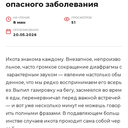
опасного заболевания
НА ЧТЕНИЕ
ПРОСМОТРОВ
8 мин
51
ОПУБЛИКОВАНО
20.05.2026
Икота знакома каждому. Внезапное, непроизво
льное, часто громкое сокращение диафрагмы с
характерным звуком — явление настолько обы
денное, что мы редко воспринимаем его всерь
ез. Выпил газировку на бегу, засмеялся во врем
я еды, перенервничал перед важной встречей
— и вот уже несколько минут не можешь говор
ить полными фразами. В подавляющем больш
инстве случаев икота проходит сама собой чер