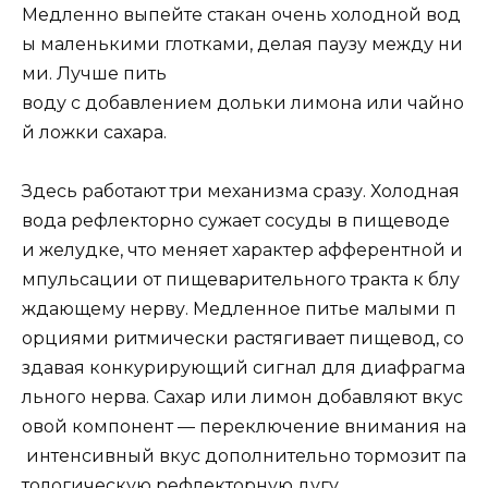
Медленно выпейте стакан очень холодной вод
ы маленькими глотками, делая паузу между ни
ми. Лучше пить
воду с добавлением дольки лимона или чайно
й ложки сахара.
Здесь работают три механизма сразу. Холодная
вода рефлекторно сужает сосуды в пищеводе
и желудке, что меняет характер афферентной и
мпульсации от пищеварительного тракта к блу
ждающему нерву. Медленное питье малыми п
орциями ритмически растягивает пищевод, со
здавая конкурирующий сигнал для диафрагма
льного нерва. Сахар или лимон добавляют вкус
овой компонент — переключение внимания на
интенсивный вкус дополнительно тормозит па
тологическую рефлекторную дугу.