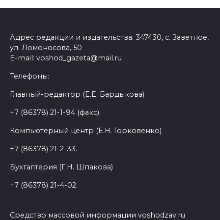
Адрес редакции и издательства: 347430, с. Заветное,
ул. Ломоносова, 50
E-mail: voshod_gazeta@mail.ru
Телефоны:
Главный-редактор (Е.Е. Бардыкова)
+7 (86378) 21-1-94 (факс)
Компьютерный центр (Е.Н. Горковенко)
+7 (86378) 21-2-33.
Бухгалтерия (Г.Н. Шпакова)
+7 (86378) 21-4-02.
Средство массовой информации voshodzav.ru