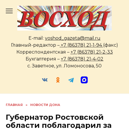
Перейти
к
содержанию
E-mail:
voshod_gazeta@mail.ru
Главный-редактор –
+7 (86378) 21-1-94
(факс)
Корреспондентская –
+7 (86378) 21-2-33
Бухгалтерия –
+7 (86378) 21-4-02
с. Заветное, ул. Ломоносова, 50
ГЛАВНАЯ
»
НОВОСТИ ДОНА
Губернатор Ростовской
области поблагодарил за