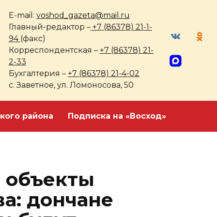
E-mail:
voshod_gazeta@mail.ru
Главный-редактор –
+7 (86378) 21-1-
94
(факс)
Корреспондентская –
+7 (86378) 21-
2-33
Бухгалтерия –
+7 (86378) 21-4-02
с. Заветное, ул. Ломоносова, 50
кого района
Подписка на «Восход»
а объекты
ва: дончане