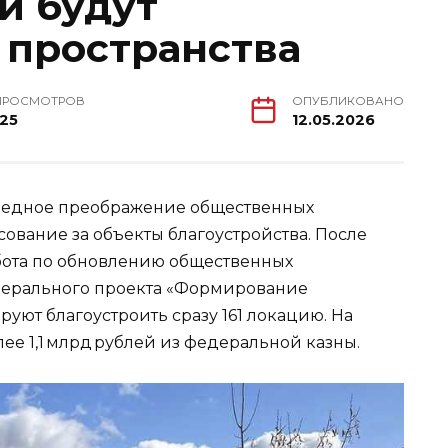
и будут
 пространства
ПРОСМОТРОВ
ОПУБЛИКОВАНО
125
12.05.2026
ередное преображение общественных
сование за объекты благоустройства. После
бота по обновлению общественных
федерального проекта «Формирование
ют благоустроить сразу 161 локацию. На
е 1,1 млрд рублей из федеральной казны.