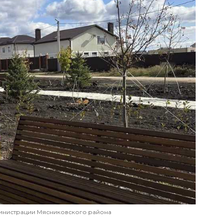
инистрации Мясниковского района