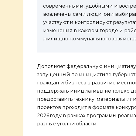
современными, удобными и востреб
вовлечены сами люди: они выбираю
участвуют и контролируют результа
изменения в каждом городе и райо
жилищно-коммунального хозяйств
Дополняет федеральную инициативу 
запущенный по инициативе губернато
граждан и бизнеса в развитие местно
поддержать инициативы не только де
предоставить технику, материалы ил
проектов проходит в формате конкурс
2026 году в рамках программы реализ
разные уголки области.