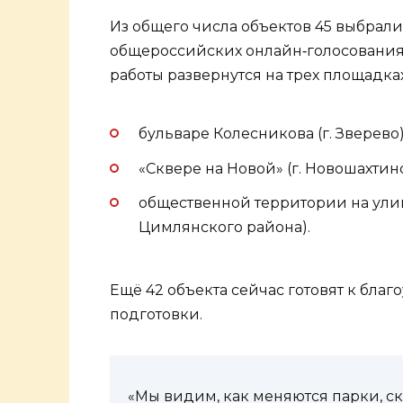
Из общего числа объектов 45 выбрал
общероссийских онлайн‑голосованиях
работы развернутся на трех площадках
бульваре Колесникова (г. Зверево)
«Сквере на Новой» (г. Новошахтинс
общественной территории на ули
Цимлянского района).
Ещё 42 объекта сейчас готовят к благ
подготовки.
«Мы видим, как меняются парки, с