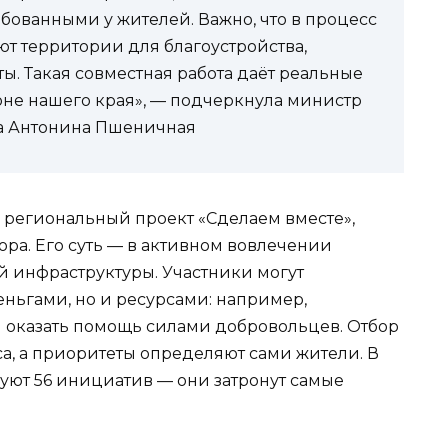
ованными у жителей. Важно, что в процесс
т территории для благоустройства,
ты. Такая совместная работа даёт реальные
не нашего края», — подчеркнула министр
а Антонина Пшеничная
региональный проект «Сделаем вместе»,
ра. Его суть — в активном вовлечении
й инфраструктуры. Участники могут
ньгами, но и ресурсами: например,
и оказать помощь силами добровольцев. Отбор
а, а приоритеты определяют сами жители. В
уют 56 инициатив — они затронут самые