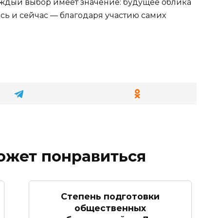
Каждый выбор имеет значение: будущее облика
сь и сейчас — благодаря участию самих
ожет понравиться
Степень подготовки
общественных