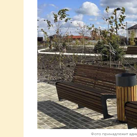
Фото принадлежит адм