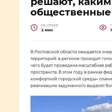
решают, каким
общественные
НА ЧТЕНИЕ
2 мин
В Ростовской области ожидается оч
территорий: в регионе проходит голо
чего будет проведена масштабная ра
пространств. В этом году в рамках 
комфортной городской среды» планиру
реализацию задуманного выделят боле