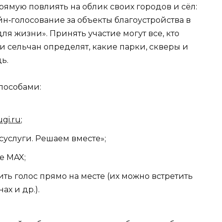
рямую повлиять на облик своих городов и сёл:
н‑голосование за объекты благоустройства в
я жизни». Принять участие могут все, кто
 и сельчан определят, какие парки, скверы и
ь.
пособами:
gi.ru
;
услуги. Решаем вместе»;
е MAX;
ть голос прямо на месте (их можно встретить
ах и др.).