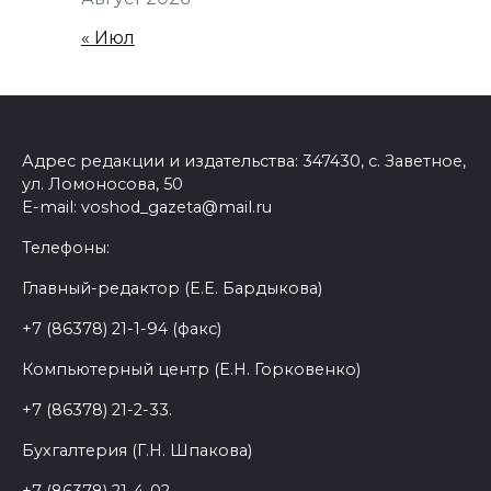
« Июл
Адрес редакции и издательства: 347430, с. Заветное,
ул. Ломоносова, 50
E-mail: voshod_gazeta@mail.ru
Телефоны:
Главный-редактор (Е.Е. Бардыкова)
+7 (86378) 21-1-94 (факс)
Компьютерный центр (Е.Н. Горковенко)
+7 (86378) 21-2-33.
Бухгалтерия (Г.Н. Шпакова)