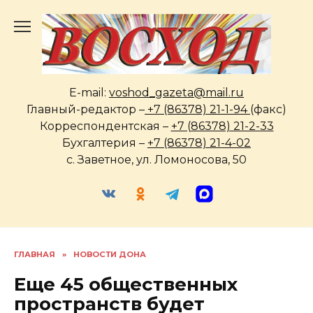
Перейти
к
содержанию
E-mail:
voshod_gazeta@mail.ru
Главный-редактор –
+7 (86378) 21-1-94
(факс)
Корреспондентская –
+7 (86378) 21-2-33
Бухгалтерия –
+7 (86378) 21-4-02
с. Заветное, ул. Ломоносова, 50
ГЛАВНАЯ
»
НОВОСТИ ДОНА
Еще 45 общественных
пространств будет