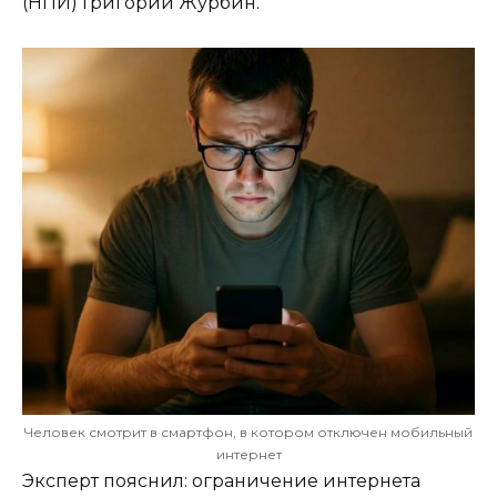
(НПИ) Григорий Журбин.
Человек смотрит в смартфон, в котором отключен мобильный
интернет
Эксперт пояснил: ограничение интернета