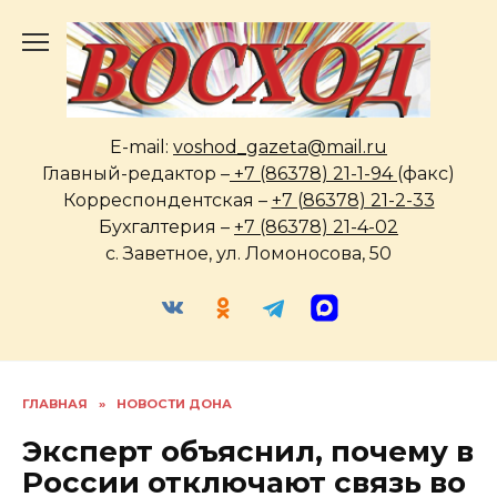
Перейти
к
содержанию
E-mail:
voshod_gazeta@mail.ru
Главный-редактор –
+7 (86378) 21-1-94
(факс)
Корреспондентская –
+7 (86378) 21-2-33
Бухгалтерия –
+7 (86378) 21-4-02
с. Заветное, ул. Ломоносова, 50
ГЛАВНАЯ
»
НОВОСТИ ДОНА
Эксперт объяснил, почему в
России отключают связь во