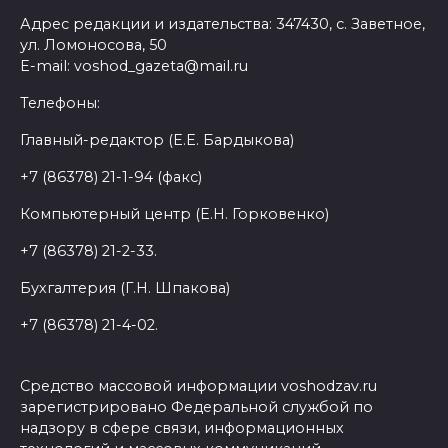
Адрес редакции и издательства: 347430, с. Заветное,
ул. Ломоносова, 50
E-mail: voshod_gazeta@mail.ru
Телефоны:
Главный-редактор (Е.Е. Бардыкова)
+7 (86378) 21-1-94 (факс)
Компьютерный центр (Е.Н. Горковенко)
+7 (86378) 21-2-33.
Бухгалтерия (Г.Н. Шпакова)
+7 (86378) 21-4-02.
Средство массовой информации voshodzav.ru
зарегистрировано Федеральной службой по
надзору в сфере связи, информационных