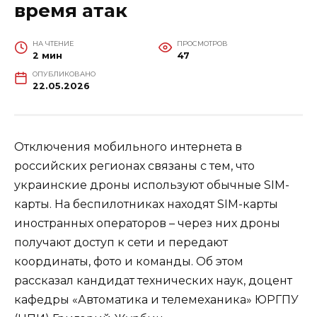
время атак
НА ЧТЕНИЕ
ПРОСМОТРОВ
2 мин
47
ОПУБЛИКОВАНО
22.05.2026
Отключения мобильного интернета в
российских регионах связаны с тем, что
украинские дроны используют обычные SIM-
карты. На беспилотниках находят SIM-карты
иностранных операторов – через них дроны
получают доступ к сети и передают
координаты, фото и команды. Об этом
рассказал кандидат технических наук, доцент
кафедры «Автоматика и телемеханика» ЮРГПУ