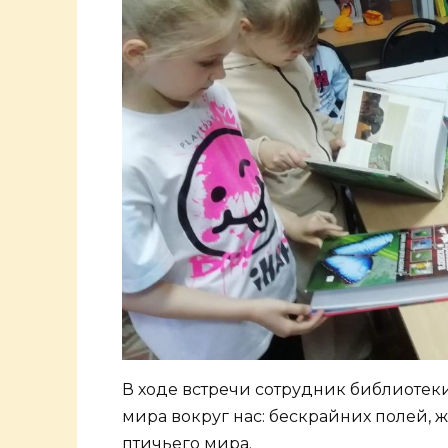
В ходе встречи сотрудник библиотек
мира вокруг нас: бескрайних полей, 
птичьего мира.