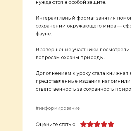
нуждаются в особой защите.
Интерактивный формат занятия помог 
сохранении окружающего мира — сфо
фауне.
В завершение участники посмотрели
вопросам охраны природы.
Дополнением к уроку стала книжная в
представленные издания напомнили ю
ответственность за сохранность прир
информирование
Оцените статью