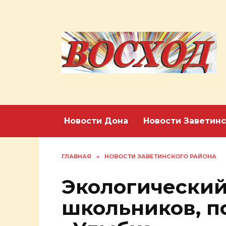
Перейти
к
содержанию
Новости Дона
Новости Заветинс
ГЛАВНАЯ
»
НОВОСТИ ЗАВЕТИНСКОГО РАЙОНА
Экологический
школьников, п