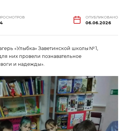
ПРОСМОТРОВ
ОПУБЛИКОВАНО
14
06.06.2026
ерь «Улыбка» Заветинской школы № 1,
для них провели познавательное
евоги и надежды».