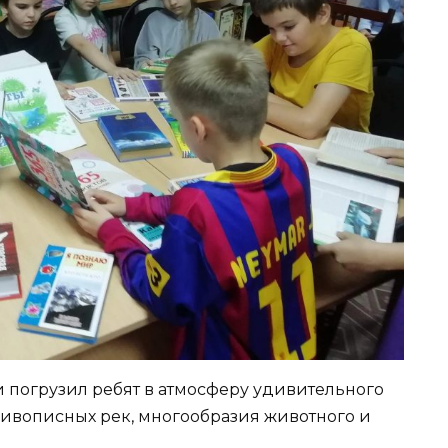
и погрузил ребят в атмосферу удивительного
живописных рек, многообразия животного и