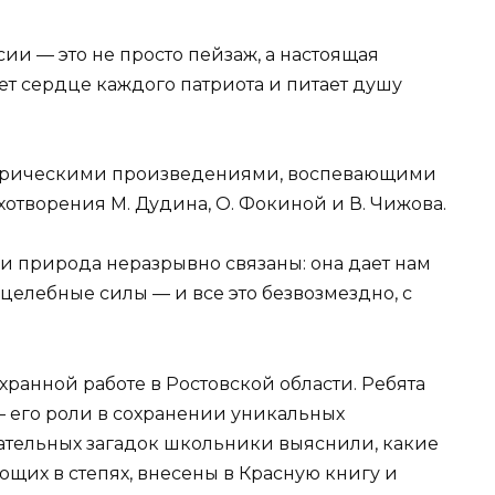
ии — это не просто пейзаж, а настоящая
ет сердце каждого патриота и питает душу
ирическими произведениями, воспевающими
хотворения М. Дудина, О. Фокиной и В. Чижова.
и природа неразрывно связаны: она дает нам
целебные силы — и все это безвозмездно, с
анной работе в Ростовской области. Ребята
— его роли в сохранении уникальных
ательных загадок школьники выяснили, какие
щих в степях, внесены в Красную книгу и