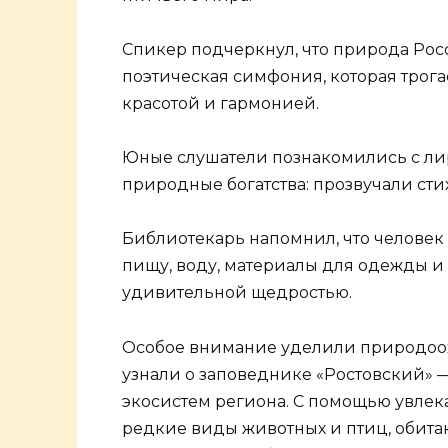
Спикер подчеркнул, что природа Росс
поэтическая симфония, которая трога
красотой и гармонией.
Юные слушатели познакомились с л
природные богатства: прозвучали сти
Библиотекарь напомнил, что человек 
пищу, воду, материалы для одежды и 
удивительной щедростью.
Особое внимание уделили природоохр
узнали о заповеднике «Ростовский» 
экосистем региона. С помощью увлек
редкие виды животных и птиц, обитаю