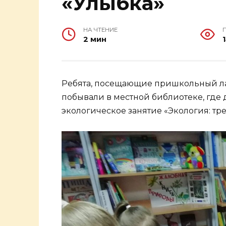
«Улыбка»
НА ЧТЕНИЕ
2 мин
Ребята, посещающие пришкольный лаг
побывали в местной библиотеке, где 
экологическое занятие «Экология: тр