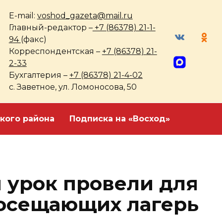
E-mail:
voshod_gazeta@mail.ru
Главный-редактор –
+7 (86378) 21-1-
94
(факс)
Корреспондентская –
+7 (86378) 21-
2-33
Бухгалтерия –
+7 (86378) 21-4-02
с. Заветное, ул. Ломоносова, 50
кого района
Подписка на «Восход»
 урок провели для
осещающих лагерь