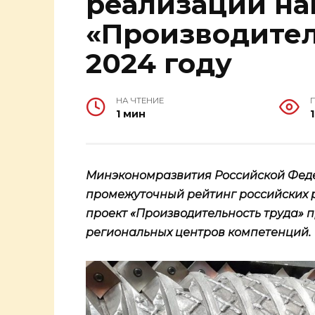
реализации на
«Производител
2024 году
НА ЧТЕНИЕ
1 мин
Минэкономразвития Российской Феде
промежуточный рейтинг российских 
проект «Производительность труда» 
региональных центров компетенций.