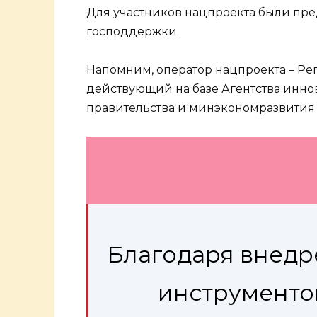
Для участников нацпроекта были пр
господдержки.
Напомним, оператор нацпроекта – Ре
действующий на базе Агентства инно
правительства и минэкономразвития 
Благодаря внед
инструменто