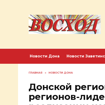
Перейти
к
содержанию
Новости Дона
Новости Заветинс
ГЛАВНАЯ
»
НОВОСТИ ДОНА
Донской регио
регионов-лиде