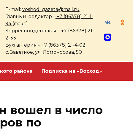
E-mail:
voshod_gazeta@mail.ru
Главный-редактор –
+7 (86378) 21-1-
94
(факс)
Корреспондентская –
+7 (86378) 21-
2-33
Бухгалтерия –
+7 (86378) 21-4-02
с. Заветное, ул. Ломоносова, 50
кого района
Подписка на «Восход»
н вошел в число
ров по