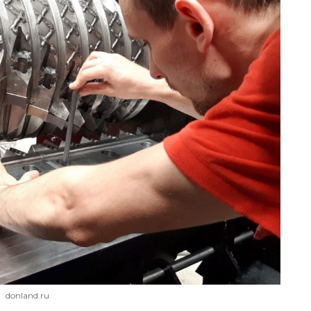
donland.ru