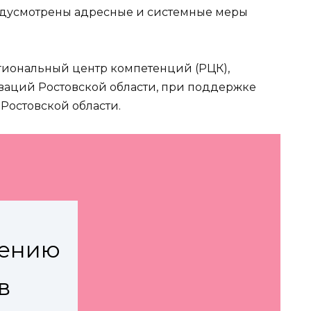
едусмотрены адресные и системные меры
гиональный центр компетенций (РЦК),
ваций Ростовской области, при поддержке
Ростовской области.
рению
в