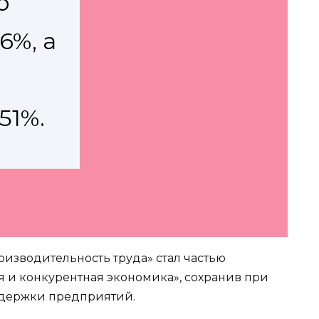
о
6%, а
51%.
оизводительность труда» стал частью
 и конкурентная экономика», сохранив при
ддержки предприятий.