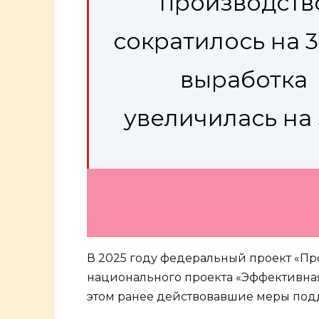
производств
сократилось на 3
выработка
увеличилась на 
В 2025 году федеральный проект «Пр
национального проекта «Эффективная
этом ранее действовавшие меры по