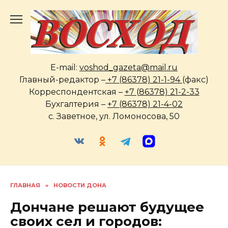
Перейти
к
содержанию
E-mail:
voshod_gazeta@mail.ru
Главный-редактор –
+7 (86378) 21-1-94
(факс)
Корреспондентская –
+7 (86378) 21-2-33
Бухгалтерия –
+7 (86378) 21-4-02
с. Заветное, ул. Ломоносова, 50
ГЛАВНАЯ
»
НОВОСТИ ДОНА
Дончане решают будущее
своих сел и городов: