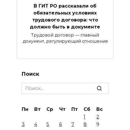
В ГИТ РО рассказали об
обязательных условиях
трудового договора: что
должно быть в документе
Трудовой договор — главный
документ, регулирующий отношения
Поиск
Search
for:
Пн
Вт
Ср
Чт
Пт
Сб
Вс
1
2
3
4
5
6
7
8
9