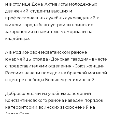
и в столице Дона. Активисты молодежных
движений, студенты высших и
профессиональных учебных учреждений и
жители города благоустроили воинские
захоронения и памятные мемориалы на
кладбищах.
А в Родионово-Несветайском районе
юнармейцы отряда «Донская гвардия» вместе
с представителями отделения «Союз женщин
России» навели порядок на братской могилой
в центре слободы Большекрепилинской.
Добровольцами из учебных заведений
Константиновского района наведен порядок
на территории воинских захоронений на