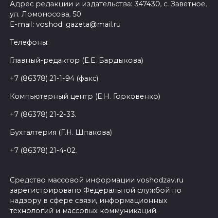
Адрес редакции и издательства: 347430, с. Заветное,
ул. Ломоносова, 50
E-mail: voshod_gazeta@mail.ru
Телефоны:
Главный-редактор (Е.Е. Бардыкова)
+7 (86378) 21-1-94 (факс)
Компьютерный центр (Е.Н. Горковенко)
+7 (86378) 21-2-33.
Бухгалтерия (Г.Н. Шпакова)
+7 (86378) 21-4-02.
Средство массовой информации voshodzav.ru
зарегистрировано Федеральной службой по
надзору в сфере связи, информационных
технологий и массовых коммуникаций.