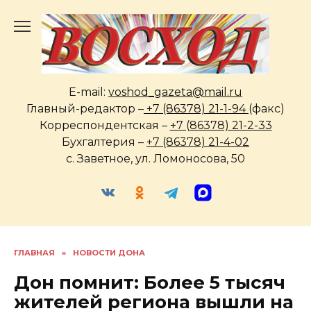
Перейти
к
содержанию
E-mail:
voshod_gazeta@mail.ru
Главный-редактор –
+7 (86378) 21-1-94
(факс)
Корреспондентская –
+7 (86378) 21-2-33
Бухгалтерия –
+7 (86378) 21-4-02
с. Заветное, ул. Ломоносова, 50
ГЛАВНАЯ
»
НОВОСТИ ДОНА
Дон помнит: Более 5 тысяч
жителей региона вышли на