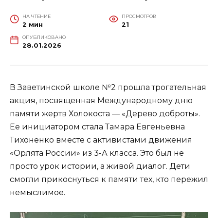
НА ЧТЕНИЕ
ПРОСМОТРОВ
2 мин
21
ОПУБЛИКОВАНО
28.01.2026
В Заветинской школе №2 прошла трогательная
акция, посвященная Международному дню
памяти жертв Холокоста — «Дерево доброты».
Ее инициатором стала Тамара Евгеньевна
Тихоненко вместе с активистами движения
«Орлята России» из 3-А класса. Это был не
просто урок истории, а живой диалог. Дети
смогли прикоснуться к памяти тех, кто пережил
немыслимое.