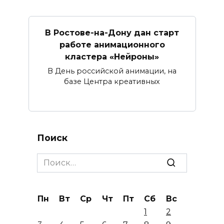
В Ростове-на-Дону дан старт
работе анимационного
кластера «Нейроны»
В День российской анимации, на
базе Центра креативных
Поиск
Search
for:
Пн
Вт
Ср
Чт
Пт
Сб
Вс
1
2