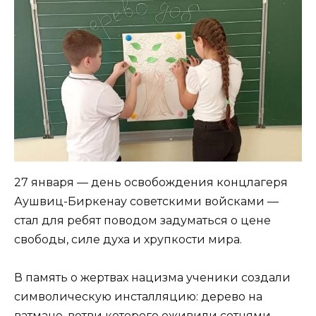
27 января — день освобождения концлагеря
Аушвиц-Биркенау советскими войсками —
стал для ребят поводом задуматься о цене
свободы, силе духа и хрупкости мира.
В память о жертвах нацизма ученики создали
символическую инсталляцию: дерево на
ватмане, ветви которого оживили сотнями