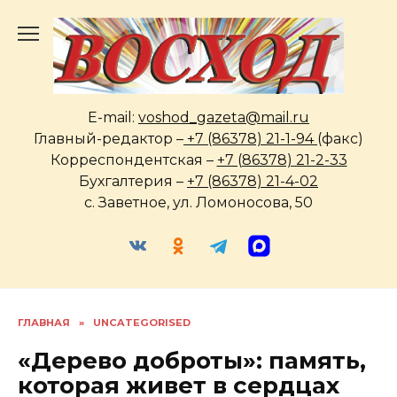
Перейти
к
содержанию
E-mail:
voshod_gazeta@mail.ru
Главный-редактор –
+7 (86378) 21-1-94
(факс)
Корреспондентская –
+7 (86378) 21-2-33
Бухгалтерия –
+7 (86378) 21-4-02
с. Заветное, ул. Ломоносова, 50
ГЛАВНАЯ
»
UNCATEGORISED
«Дерево доброты»: память,
которая живет в сердцах