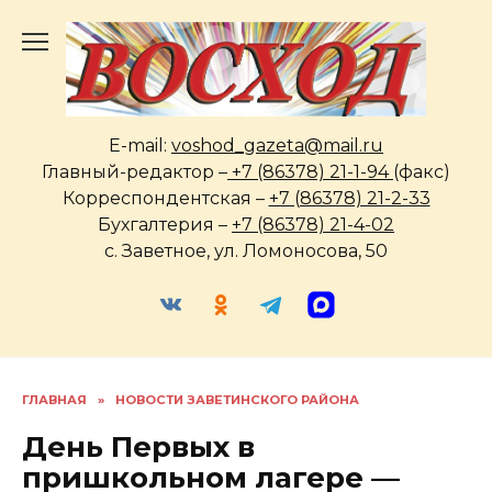
Перейти
к
содержанию
E-mail:
voshod_gazeta@mail.ru
Главный-редактор –
+7 (86378) 21-1-94
(факс)
Корреспондентская –
+7 (86378) 21-2-33
Бухгалтерия –
+7 (86378) 21-4-02
с. Заветное, ул. Ломоносова, 50
ГЛАВНАЯ
»
НОВОСТИ ЗАВЕТИНСКОГО РАЙОНА
День Первых в
пришкольном лагере —