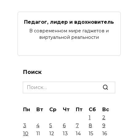
Педагог, лидер и вдохновитель
В современном мире гаджетов и
виртуальной реальности
Поиск
Search
for:
Пн
Вт
Ср
Чт
Пт
Сб
Вс
1
2
3
4
5
6
7
8
9
10
11
12
13
14
15
16