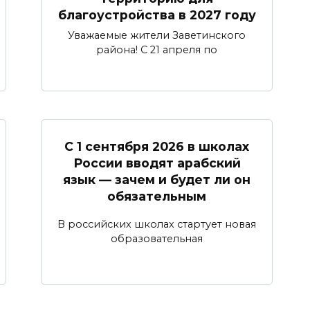
благоустройства в 2027 году
Уважаемые жители Заветинского
района! С 21 апреля по
С 1 сентября 2026 в школах
России вводят арабский
язык — зачем и будет ли он
обязательным
В российских школах стартует новая
образовательная