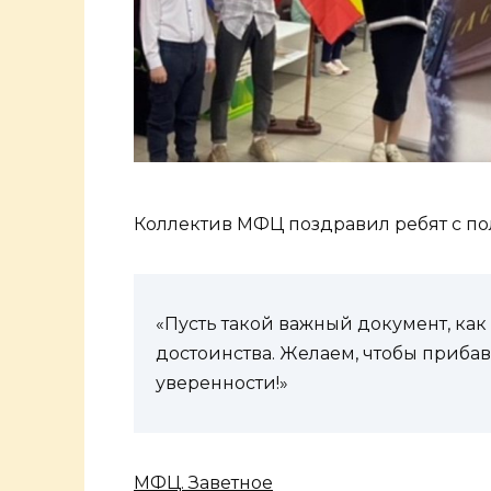
Коллектив МФЦ поздравил ребят с по
«Пусть такой важный документ, как
достоинства. Желаем, чтобы прибав
уверенности!»
МФЦ. Заветное