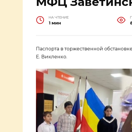
МФЦ Заветинск
НА ЧТЕНИЕ
1 мин
Паспорта в торжественной обстановк
Е. Викленко.