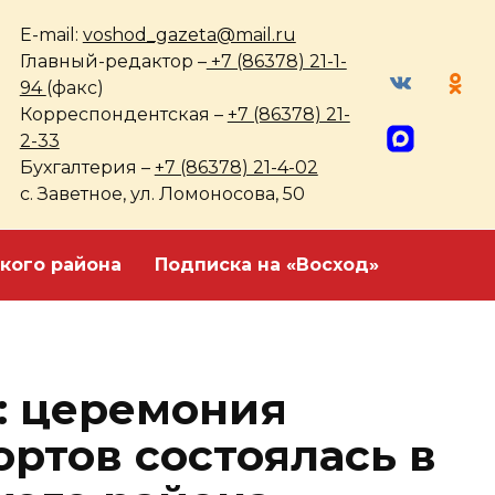
E-mail:
voshod_gazeta@mail.ru
Главный-редактор –
+7 (86378) 21-1-
94
(факс)
Корреспондентская –
+7 (86378) 21-
2-33
Бухгалтерия –
+7 (86378) 21-4-02
с. Заветное, ул. Ломоносова, 50
кого района
Подписка на «Восход»
: церемония
ртов состоялась в