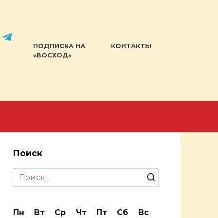
ПОДПИСКА НА
КОНТАКТЫ
«ВОСХОД»
Поиск
Search
for:
Пн
Вт
Ср
Чт
Пт
Сб
Вс