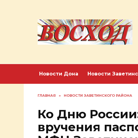
Перейти
к
содержанию
Новости Дона
Новости Заветинс
ГЛАВНАЯ
»
НОВОСТИ ЗАВЕТИНСКОГО РАЙОНА
Ко Дню России
вручения паспо