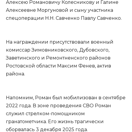
Алексею Романовичу Колесникову и Галине
Алексеевне Моргуновой и сыну участника
спецоперации Н.Н. Савченко Павлу Савченко.
На награждении присутствовали военный
комиссар Зимовниковского, Дубовского,
Заветинского и Ремонтненского районов
Ростовской области Максим Фенев, актив
района.
Напомним, Роман был мобилизован в сентябре
2022 года. В зоне проведения СВО Роман
служил стрелком-помощником
гранатометчика. Его жизнь трагически
оборвалась 3 декабря 2025 года.