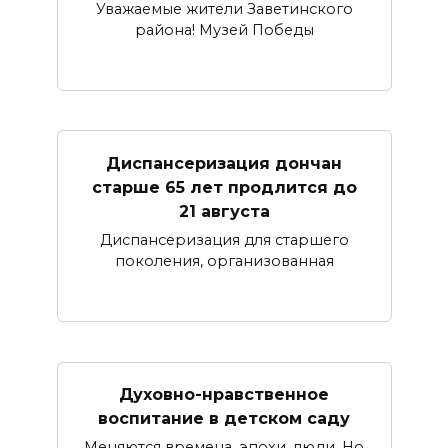
Уважаемые жители Заветинского
района! Музей Победы
Диспансеризация дончан
старше 65 лет продлится до
21 августа
Диспансеризация для старшего
поколения, организованная
Духовно-нравственное
воспитание в детском саду
Меняются времена, эпохи, люди. Но