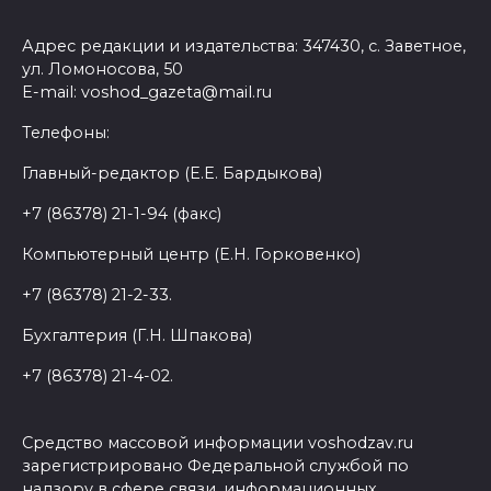
Адрес редакции и издательства: 347430, с. Заветное,
ул. Ломоносова, 50
E-mail: voshod_gazeta@mail.ru
Телефоны:
Главный-редактор (Е.Е. Бардыкова)
+7 (86378) 21-1-94 (факс)
Компьютерный центр (Е.Н. Горковенко)
+7 (86378) 21-2-33.
Бухгалтерия (Г.Н. Шпакова)
+7 (86378) 21-4-02.
Средство массовой информации voshodzav.ru
зарегистрировано Федеральной службой по
надзору в сфере связи, информационных