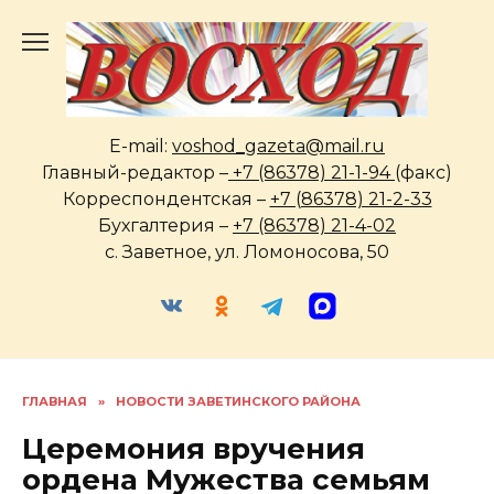
Перейти
к
содержанию
E-mail:
voshod_gazeta@mail.ru
Главный-редактор –
+7 (86378) 21-1-94
(факс)
Корреспондентская –
+7 (86378) 21-2-33
Бухгалтерия –
+7 (86378) 21-4-02
с. Заветное, ул. Ломоносова, 50
ГЛАВНАЯ
»
НОВОСТИ ЗАВЕТИНСКОГО РАЙОНА
Церемония вручения
ордена Мужества семьям