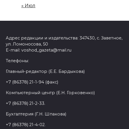
« Июл
Адрес редакции и издательства: 347430, с. Заветное,
ул. Ломоносова, 50
E-mail: voshod_gazeta@mail.ru
Телефоны:
Главный-редактор (Е.Е. Бардыкова)
+7 (86378) 21-1-94 (факс)
Компьютерный центр (Е.Н. Горковенко)
+7 (86378) 21-2-33.
Бухгалтерия (Г.Н. Шпакова)
+7 (86378) 21-4-02.