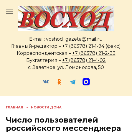
Перейти
к
содержанию
E-mail:
voshod_gazeta@mail.ru
Главный-редактор –
+7 (86378) 21-1-94
(факс)
Корреспондентская –
+7 (86378) 21-2-33
Бухгалтерия –
+7 (86378) 21-4-02
с. Заветное, ул. Ломоносова, 50
ГЛАВНАЯ
»
НОВОСТИ ДОНА
Число пользователей
российского мессенджера