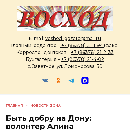
Перейти
к
содержанию
E-mail:
voshod_gazeta@mail.ru
Главный-редактор –
+7 (86378) 21-1-94
(факс)
Корреспондентская –
+7 (86378) 21-2-33
Бухгалтерия –
+7 (86378) 21-4-02
с. Заветное, ул. Ломоносова, 50
ГЛАВНАЯ
»
НОВОСТИ ДОНА
Быть добру на Дону:
волонтер Алина