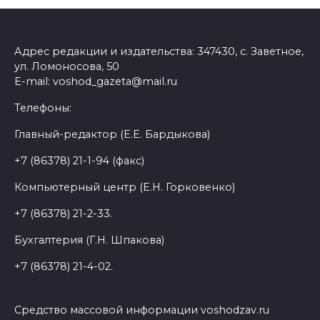
Адрес редакции и издательства: 347430, с. Заветное,
ул. Ломоносова, 50
E-mail: voshod_gazeta@mail.ru
Телефоны:
Главный-редактор (Е.Е. Бардыкова)
+7 (86378) 21-1-94 (факс)
Компьютерный центр (Е.Н. Горковенко)
+7 (86378) 21-2-33.
Бухгалтерия (Г.Н. Шпакова)
+7 (86378) 21-4-02.
Средство массовой информации voshodzav.ru