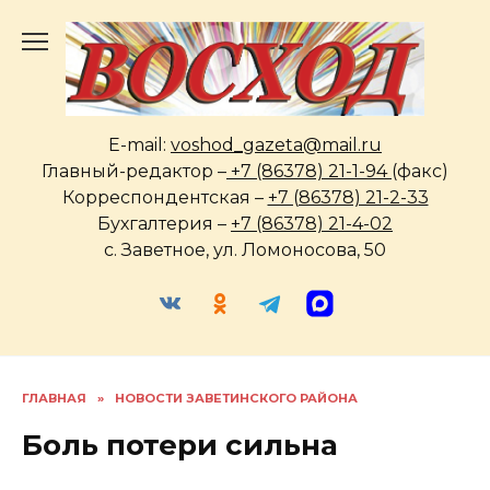
Перейти
к
содержанию
E-mail:
voshod_gazeta@mail.ru
Главный-редактор –
+7 (86378) 21-1-94
(факс)
Корреспондентская –
+7 (86378) 21-2-33
Бухгалтерия –
+7 (86378) 21-4-02
с. Заветное, ул. Ломоносова, 50
ГЛАВНАЯ
»
НОВОСТИ ЗАВЕТИНСКОГО РАЙОНА
Боль потери сильна