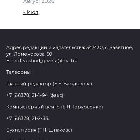
Август 2026
« Июл
Адрес редакции и издательства: 347430, с. Заветное,
ул. Ломоносова, 50
E-mail: voshod_gazeta@mail.ru
Телефоны:
Главный-редактор (Е.Е. Бардыкова)
+7 (86378) 21-1-94 (факс)
Компьютерный центр (Е.Н. Горковенко)
+7 (86378) 21-2-33.
Бухгалтерия (Г.Н. Шпакова)