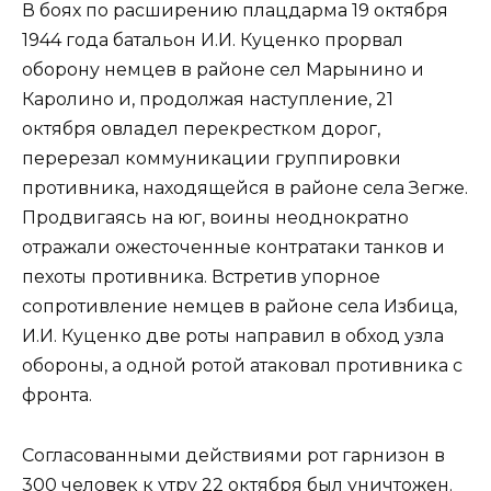
В боях по расширению плацдарма 19 октября
1944 года батальон И.И. Куценко прорвал
оборону немцев в районе сел Марынино и
Каролино и, продолжая наступление, 21
октября овладел перекрестком дорог,
перерезал коммуникации группировки
противника, находящейся в районе села Зегже.
Продвигаясь на юг, воины неоднократно
отражали ожесточенные контратаки танков и
пехоты противника. Встретив упорное
сопротивление немцев в районе села Избица,
И.И. Куценко две роты направил в обход узла
обороны, а одной ротой атаковал противника с
фронта.
Согласованными действиями рот гарнизон в
300 человек к утру 22 октября был уничтожен.