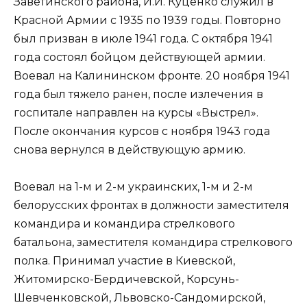
Заветинского района, И.И. Куценко служил в
Красной Армии с 1935 по 1939 годы. Повторно
был призван в июле 1941 года. С октября 1941
года состоял бойцом действующей армии.
Воевал на Калининском фронте. 20 ноября 1941
года был тяжело ранен, после излечения в
госпитале направлен на курсы «Выстрел».
После окончания курсов с ноября 1943 года
снова вернулся в действующую армию.
Воевал на 1-м и 2-м украинских, 1-м и 2-м
белорусских фронтах в должности заместителя
командира и командира стрелкового
батальона, заместителя командира стрелкового
полка. Принимал участие в Киевской,
Житомирско-Бердичевской, Корсунь-
Шевченковской, Львовско-Сандомирской,