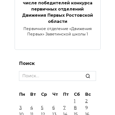
числе победителей конкурса
первичных отделений
Движения Первых Ростовской
области
Первичное отделение «Движения
Первых» Заветинской школы 1
Поиск
Search
for:
Пн
Вт
Ср
Чт
Пт
Сб
Вс
1
2
3
4
5
6
7
8
9
10
11
12
13
14
15
16