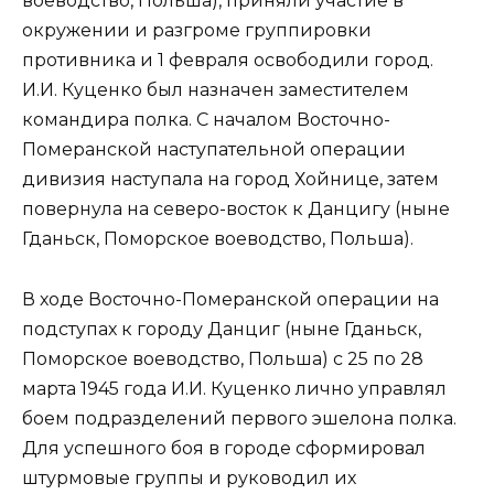
воеводство, Польша), приняли участие в
окружении и разгроме группировки
противника и 1 февраля освободили город.
И.И. Куценко был назначен заместителем
командира полка. С началом Восточно-
Померанской наступательной операции
дивизия наступала на город Хойнице, затем
повернула на северо-восток к Данцигу (ныне
Гданьск, Поморское воеводство, Польша).
В ходе Восточно-Померанской операции на
подступах к городу Данциг (ныне Гданьск,
Поморское воеводство, Польша) с 25 по 28
марта 1945 года И.И. Куценко лично управлял
боем подразделений первого эшелона полка.
Для успешного боя в городе сформировал
штурмовые группы и руководил их