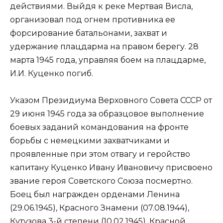
действиями. Выйдя к реке Мертвая Висла,
организовал под огнем противника ее
форсирование батальонами, захват и
удержание плацдарма на правом берегу. 28
марта 1945 года, управляя боем на плацдарме,
И.И. Куценко погиб.
Указом Президиума Верховного Совета СССР от
29 июня 1945 года за образцовое выполнение
боевых заданий командования на фронте
борьбы с немецкими захватчиками и
проявленные при этом отвагу и геройство
капитану Куценко Ивану Ивановичу присвоено
звание героя Советского Союза посмертно.
Боец был награжден орденами Ленина
(29.06.1945), Красного Знамени (07.08.1944),
Кутузова 3-й степени (10.02.1945), Красной