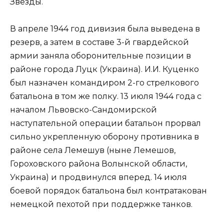
Звезды.
В апреле 1944 год дивизия была выведена в
резерв, а затем в составе 3-й гвардейской
армии заняла оборонительные позиции в
районе города Луцк (Украина). И.И. Куценко
был назначен командиром 2-го стрелкового
батальона в том же полку. 13 июля 1944 года с
началом Львовско-Сандомирской
наступательной операции батальон прорвал
сильно укрепленную оборону противника в
районе села Лемешув (ныне Лемешов,
Гороховского района Волынской области,
Украина) и продвинулся вперед. 14 июля
боевой порядок батальона был контратакован
немецкой пехотой при поддержке танков.