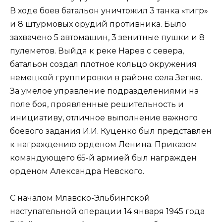
В ходе боев батальон уничтожил 3 танка «тигр»
и 8 штурмовых орудий противника. Было
захвачено 5 автомашин, 3 зенитные пушки и 8
пулеметов. Выйдя к реке Нарев с севера,
батальон создал плотное кольцо окружения
немецкой группировки в районе села Зегже.
За умелое управление подразделениями на
поле боя, проявленные решительность и
инициативу, отличное выполнение важного
боевого задания И.И. Куценко был представлен
к награждению орденом Ленина. Приказом
командующего 65-й армией был награжден
орденом Александра Невского.
С началом Млавско-Эльбингской
наступательной операции 14 января 1945 года