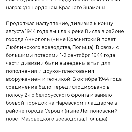
награжден орденом Красного Знамени.
Продолжая наступление, дивизия к концу
августа 1944 года вышла к реке Висла в районе
города Аннополь (ныне Краснитский повет
Люблинского воеводства, Польша). В связи с
большими потерями 1-2 сентября 1944 года
части дивизии были выведены в тыл для
пополнения и доукомплектования
вооружением и техникой. В октябре 1944 года
соединение было передислоцировано в
полосу 2-го белорусского фронта и заняло
боевой порядок на Наревском плацдарме в
районе города Сероцк (ныне Легионовский
повет Мазовецкого воеводства, Польша).