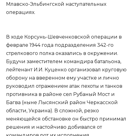
Млавско-Эльбингской наступательных
операциях.
В ходе Корсунь-Шевченковской операции в
феврале 1944 года подразделения 342-го
стрелкового полка оказались в окружении.
Будучи заместителем командира батальона,
лейтенант И.И. Куценко организовал круговую
оборону на вверенном ему участке и лично
руководил отражением атак пехоты и танков
противника в районе сел Рубаный Мост и
Багва (ныне Лысянский район Черкасской
области, Украина). В сложной, резко
меняющейся обстановке он быстро принимал
решения и настойчиво добивался от
командиров рот их исполнения.