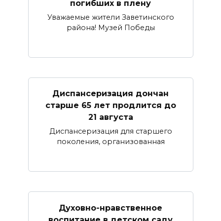
погибших в плену
Уважаемые жители Заветинского
района! Музей Победы
Диспансеризация дончан
старше 65 лет продлится до
21 августа
Диспансеризация для старшего
поколения, организованная
Духовно-нравственное
воспитание в детском саду