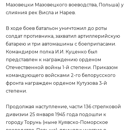
Мазовецки Мазовецкого воеводства, Польша) у
слияния рек Висла и Нарев.
В ходе боев батальон уничтожил до роты
солдат противника, захватил артиллерийскую
батарею и три автомашины с боеприпасами.
Командиром полка И.И. Куценко был
представлен к награждению орденом
Отечественной войны 1-й степени. Приказом
командующего войсками 2-го белорусского
фронта награжден орденом Кутузова 3-й
степени.
Продолжая наступление, части 136 стрелковой
дивизии 25 января 1945 года подошли к
городу Торунь (ныне Куявско-Поморское