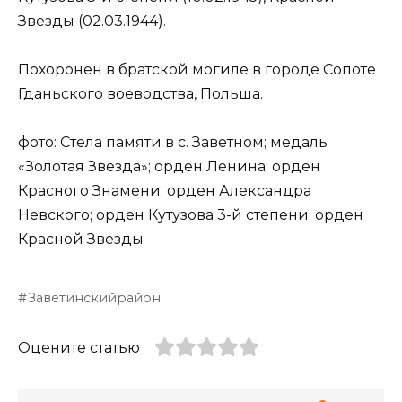
Звезды (02.03.1944).
Похоронен в братской могиле в городе Сопоте
Гданьского воеводства, Польша.
фото: Стела памяти в с. Заветном; медаль
«Золотая Звезда»; орден Ленина; орден
Красного Знамени; орден Александра
Невского; орден Кутузова 3-й степени; орден
Красной Звезды
Заветинскийрайон
Оцените статью