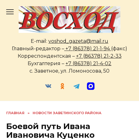
Перейти
к
содержанию
E-mail:
voshod_gazeta@mail.ru
Главный-редактор –
+7 (86378) 21-1-94
(факс)
Корреспондентская –
+7 (86378) 21-2-33
Бухгалтерия –
+7 (86378) 21-4-02
с. Заветное, ул. Ломоносова, 50
ГЛАВНАЯ
»
НОВОСТИ ЗАВЕТИНСКОГО РАЙОНА
Боевой путь Ивана
Ивановича Куценко