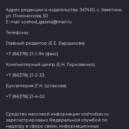
Адрес редакции и издательства: 347430, с. Заветное,
ул. Ломоносова, 50
E-mail: voshod_gazeta@mail.ru
Телефоны:
Главный-редактор (Е.Е. Бардыкова)
+7 (86378) 21-1-94 (факс)
Компьютерный центр (Е.Н. Горковенко)
+7 (86378) 21-2-33.
Бухгалтерия (Г.Н. Шпакова)
+7 (86378) 21-4-02.
Средство массовой информации voshodzav.ru
зарегистрировано Федеральной службой по
надзору в сфере связи, информационных