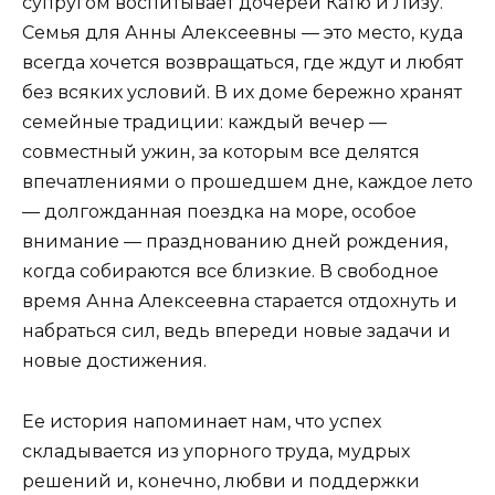
супругом воспитывает дочерей Катю и Лизу.
Семья для Анны Алексеевны — это место, куда
всегда хочется возвращаться, где ждут и любят
без всяких условий. В их доме бережно хранят
семейные традиции: каждый вечер —
совместный ужин, за которым все делятся
впечатлениями о прошедшем дне, каждое лето
— долгожданная поездка на море, особое
внимание — празднованию дней рождения,
когда собираются все близкие. В свободное
время Анна Алексеевна старается отдохнуть и
набраться сил, ведь впереди новые задачи и
новые достижения.
Ее история напоминает нам, что успех
складывается из упорного труда, мудрых
решений и, конечно, любви и поддержки