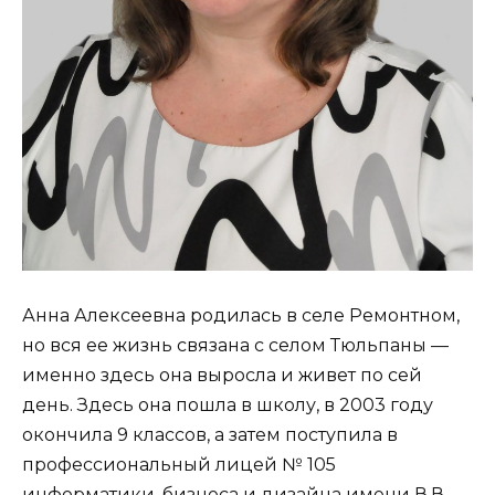
Анна Алексеевна родилась в селе Ремонтном,
но вся ее жизнь связана с селом Тюльпаны —
именно здесь она выросла и живет по сей
день. Здесь она пошла в школу, в 2003 году
окончила 9 классов, а затем поступила в
профессиональный лицей № 105
информатики, бизнеса и дизайна имени В.В.