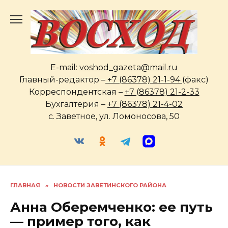
Перейти
к
содержанию
E-mail:
voshod_gazeta@mail.ru
Главный-редактор –
+7 (86378) 21-1-94
(факс)
Корреспондентская –
+7 (86378) 21-2-33
Бухгалтерия –
+7 (86378) 21-4-02
с. Заветное, ул. Ломоносова, 50
ГЛАВНАЯ
»
НОВОСТИ ЗАВЕТИНСКОГО РАЙОНА
Анна Оберемченко: ее путь
— пример того, как