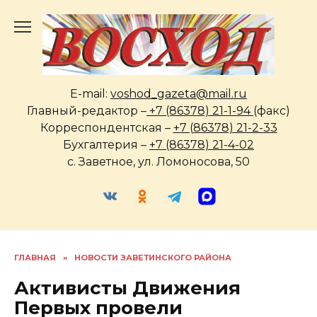
Перейти
к
содержанию
E-mail:
voshod_gazeta@mail.ru
Главный-редактор –
+7 (86378) 21-1-94
(факс)
Корреспондентская –
+7 (86378) 21-2-33
Бухгалтерия –
+7 (86378) 21-4-02
с. Заветное, ул. Ломоносова, 50
ГЛАВНАЯ
»
НОВОСТИ ЗАВЕТИНСКОГО РАЙОНА
Активисты Движения
Первых провели