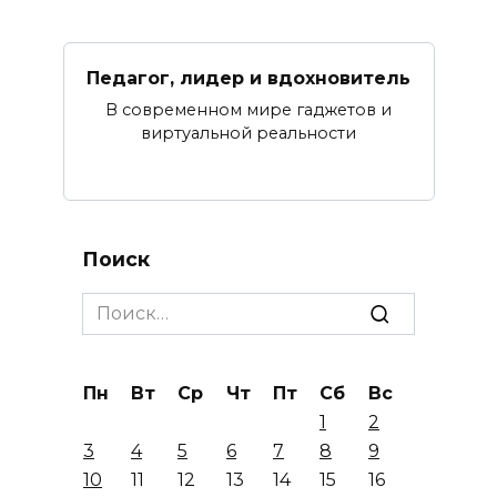
Педагог, лидер и вдохновитель
В современном мире гаджетов и
виртуальной реальности
Поиск
Search
for:
Пн
Вт
Ср
Чт
Пт
Сб
Вс
1
2
3
4
5
6
7
8
9
10
11
12
13
14
15
16