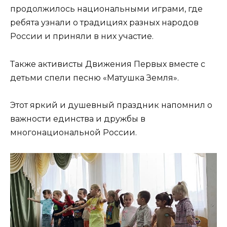
продолжилось национальными играми, где
ребята узнали о традициях разных народов
России и приняли в них участие.
Также активисты Движения Первых вместе с
детьми спели песню «Матушка Земля».
Этот яркий и душевный праздник напомнил о
важности единства и дружбы в
многонациональной России.