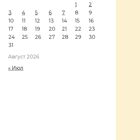
1
2
3
4
5
6
7
8
9
10
11
12
13
14
15
16
17
18
19
20
21
22
23
24
25
26
27
28
29
30
31
Август 2026
« Июл