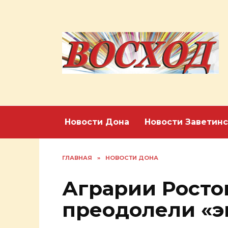
Перейти
к
содержанию
Новости Дона
Новости Заветинс
ГЛАВНАЯ
»
НОВОСТИ ДОНА
Аграрии Росто
преодолели «э