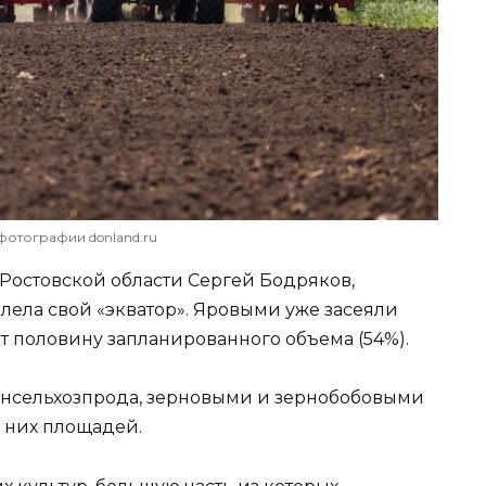
фотографии donland.ru
 Ростовской области Сергей Бодряков,
лела свой «экватор». Яровыми уже засеяли
ет половину запланированного объема (54%).
инсельхозпрода, зерновыми и зернобобовыми
 них площадей.