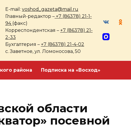
E-mail:
voshod_gazeta@mail.ru
Главный-редактор –
+7 (86378) 21-1-
94
(факс)
Корреспондентская –
+7 (86378) 21-
2-33
Бухгалтерия –
+7 (86378) 21-4-02
с. Заветное, ул. Ломоносова, 50
кого района
Подписка на «Восход»
вской области
кватор» посевной