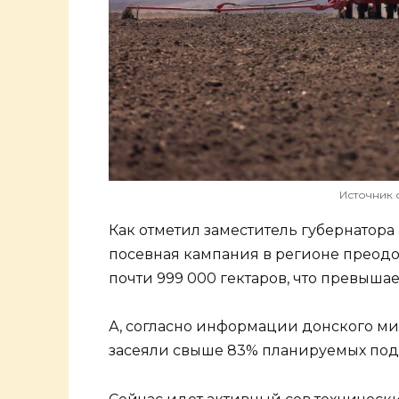
Источник 
Как отметил заместитель губернатора
посевная кампания в регионе преодо
почти 999 000 гектаров, что превыша
А, согласно информации донского м
засеяли свыше 83% планируемых под