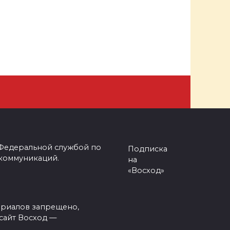
 Федеральной службой по
Подписка
 коммуникаций.
на
«Восход»
ериалов запрещено,
сайт Восход —