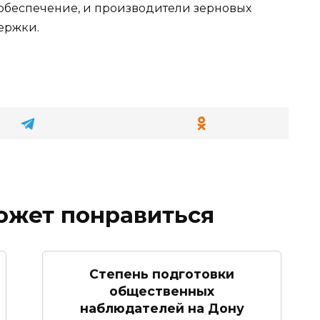
обеспечение, и производители зерновых
ержки.
ожет понравиться
Степень подготовки
общественных
наблюдателей на Дону