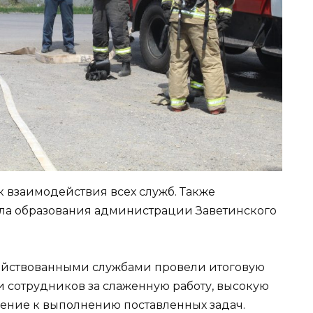
к взаимодействия всех служб. Также
ела образования администрации Заветинского
ействованными службами провели итоговую
и сотрудников за слаженную работу, высокую
шение к выполнению поставленных задач.