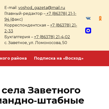
E-mail:
voshod_gazeta@mail.ru
Главный-редактор –
+7 (86378) 21-1-
94
(факс)
Корреспондентская –
+7 (86378) 21-
2-33
Бухгалтерия –
+7 (86378) 21-4-02
с. Заветное, ул. Ломоносова, 50
кого района
Подписка на «Восход»
 села Заветного
мандно‑штабные