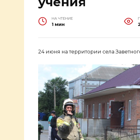
учения
НА ЧТЕНИЕ
1 мин
24 июня на территории села Заветно