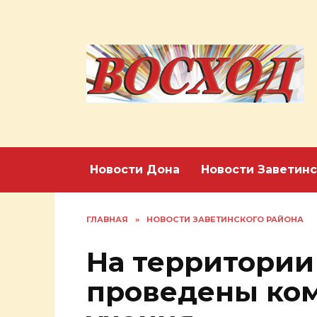
Перейти
к
содержанию
Новости Дона
Новости Заветинс
ГЛАВНАЯ
»
НОВОСТИ ЗАВЕТИНСКОГО РАЙОНА
На территории
проведены ко