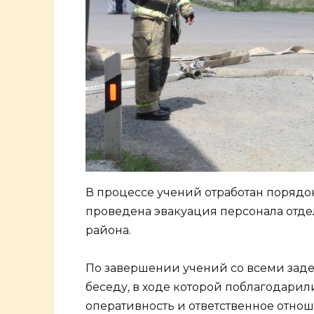
В процессе учений отработан порядо
проведена эвакуация персонала отд
района.
По завершении учений со всеми зад
беседу, в ходе которой поблагодарил
оперативность и ответственное отно