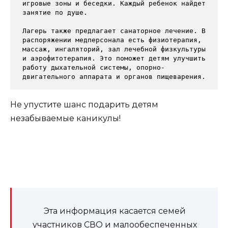
игровые зоны и беседки. Каждый ребенок найдет 
занятие по душе.

Лагерь также предлагает санаторное лечение. В 
распоряжении медперсонала есть физиотерапия, 
массаж, ингаляторий, зал лечебной физкультуры 
и аэрофитотерапия. Это поможет детям улучшить 
работу дыхательной системы, опорно-
двигательного аппарата и органов пищеварения.
Не упустите шанс подарить детям
незабываемые каникулы!
Эта информация касается семей
участников СВО и малообеспеченных