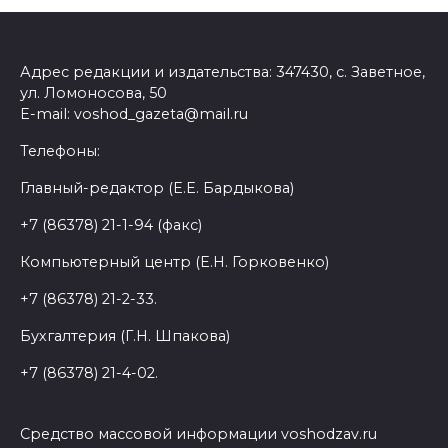
Адрес редакции и издательства: 347430, с. Заветное,
ул. Ломоносова, 50
E-mail: voshod_gazeta@mail.ru
Телефоны:
Главный-редактор (Е.Е. Бардыкова)
+7 (86378) 21-1-94 (факс)
Компьютерный центр (Е.Н. Горковенко)
+7 (86378) 21-2-33.
Бухгалтерия (Г.Н. Шпакова)
+7 (86378) 21-4-02.
Средство массовой информации voshodzav.ru