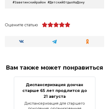
 #Заветинскийрайон #ДетскийОтдыхНаДону
Оцените статью
Вам также может понравиться
Диспансеризация дончан
старше 65 лет продлится до
21 августа
Диспансеризация для старшего
поколения, организованная