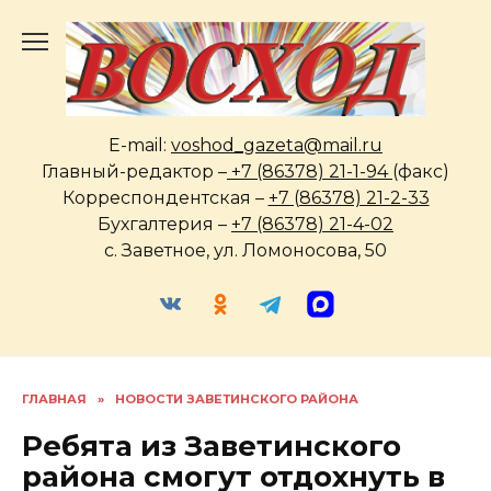
Перейти
к
содержанию
E-mail:
voshod_gazeta@mail.ru
Главный-редактор –
+7 (86378) 21-1-94
(факс)
Корреспондентская –
+7 (86378) 21-2-33
Бухгалтерия –
+7 (86378) 21-4-02
с. Заветное, ул. Ломоносова, 50
ГЛАВНАЯ
»
НОВОСТИ ЗАВЕТИНСКОГО РАЙОНА
Ребята из Заветинского
района смогут отдохнуть в