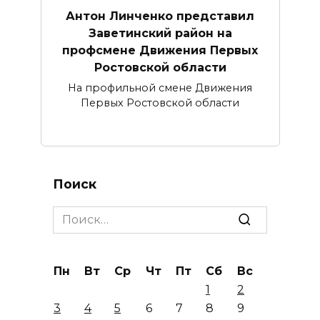
Антон Линченко представил
Заветинский район на
профсмене Движения Первых
Ростовской области
На профильной смене Движения
Первых Ростовской области
Поиск
Search
for:
Пн
Вт
Ср
Чт
Пт
Сб
Вс
1
2
3
4
5
6
7
8
9