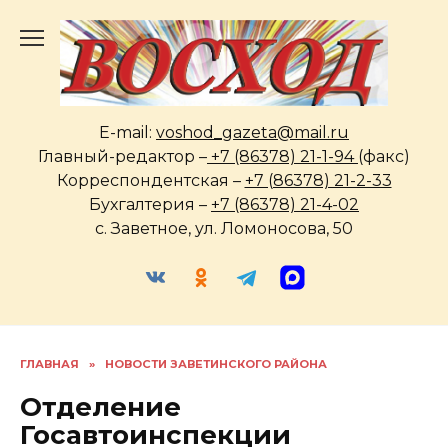
Перейти
к
содержанию
E-mail:
voshod_gazeta@mail.ru
Главный-редактор –
+7 (86378) 21-1-94
(факс)
Корреспондентская –
+7 (86378) 21-2-33
Бухгалтерия –
+7 (86378) 21-4-02
с. Заветное, ул. Ломоносова, 50
ГЛАВНАЯ
»
НОВОСТИ ЗАВЕТИНСКОГО РАЙОНА
Отделение
Госавтоинспекции