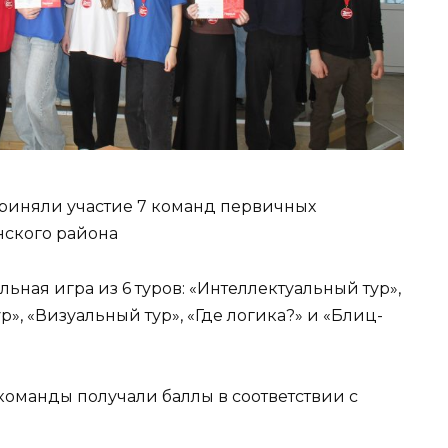
риняли участие 7 команд первичных
ского района
ьная игра из 6 туров: «Интеллектуальный тур»,
», «Визуальный тур», «Где логика?» и «Блиц-
команды получали баллы в соответствии с