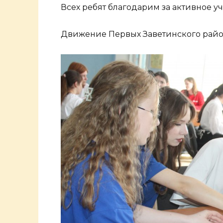
Всех ребят благодарим за активное у
Движение Первых Заветинского рай