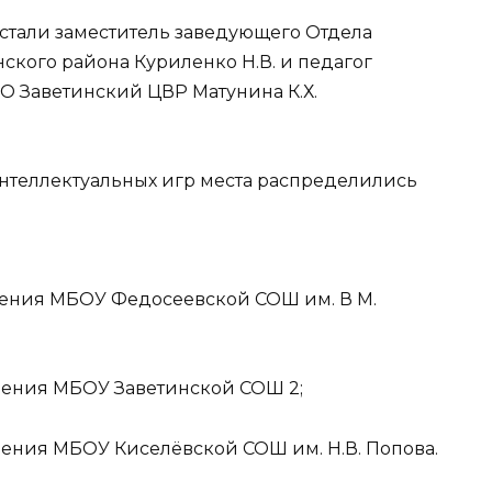
стали заместитель заведующего Отдела
кого района Куриленко Н.В. и педагог
О Заветинский ЦВР Матунина К.Х.
интеллектуальных игр места распределились
ения МБОУ Федосеевской СОШ им. В М.
ления МБОУ Заветинской СОШ 2;
ения МБОУ Киселёвской СОШ им. Н.В. Попова.