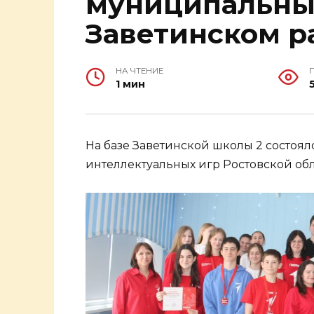
муниципальный
Заветинском р
НА ЧТЕНИЕ
1 мин
На базе Заветинской школы 2 состоя
интеллектуальных игр Ростовской об