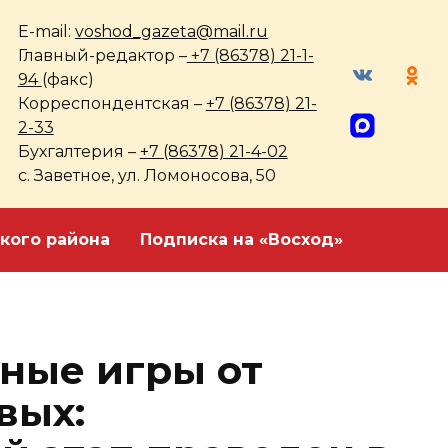
E-mail:
voshod_gazeta@mail.ru
Главный-редактор –
+7 (86378) 21-1-
94
(факс)
Корреспондентская –
+7 (86378) 21-
2-33
Бухгалтерия –
+7 (86378) 21-4-02
с. Заветное, ул. Ломоносова, 50
кого района
Подписка на «Восход»
ные игры от
вых: