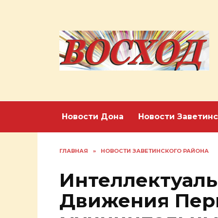
Перейти
к
содержанию
Новости Дона
Новости Заветинс
ГЛАВНАЯ
»
НОВОСТИ ЗАВЕТИНСКОГО РАЙОНА
Интеллектуаль
Движения Пер