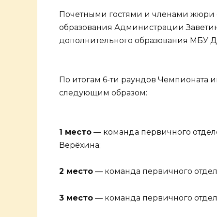
Почетными гостями и членами жюри 
образования Администрации Заветинс
дополнительного образования МБУ Д
По итогам 6-ти раундов Чемпионата 
следующим образом:
1 место
— команда первичного отдел
Верёхина;
2 место
— команда первичного отде
3 место
— команда первичного отдел