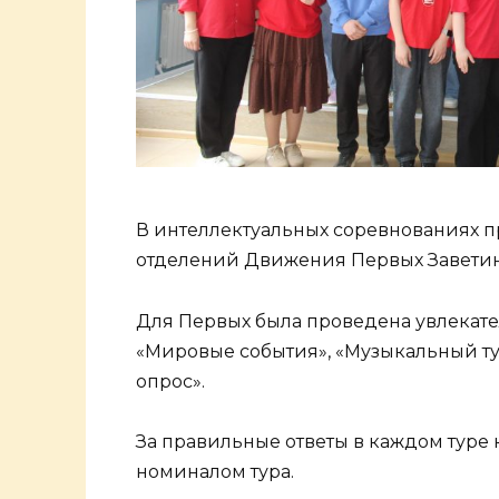
В интеллектуальных соревнованиях п
отделений Движения Первых Заветин
Для Первых была проведена увлекател
«Мировые события», «Музыкальный тур
опрос».
За правильные ответы в каждом туре 
номиналом тура.