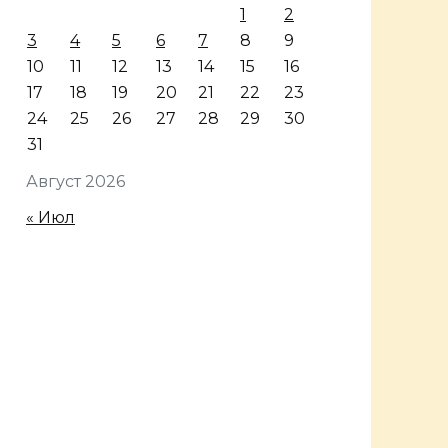
1
2
3
4
5
6
7
8
9
10
11
12
13
14
15
16
17
18
19
20
21
22
23
24
25
26
27
28
29
30
31
Август 2026
« Июл