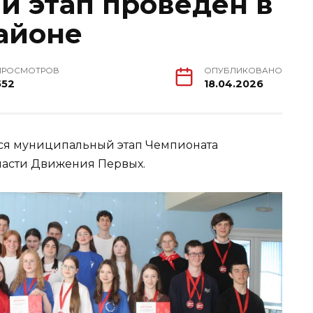
 этап проведен в
айоне
ПРОСМОТРОВ
ОПУБЛИКОВАНО
552
18.04.2026
лся муниципальный этап Чемпионата
ласти Движения Первых.