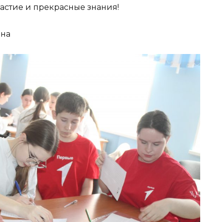
частие и прекрасные знания!
она