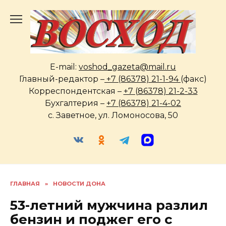
Перейти
к
содержанию
E-mail:
voshod_gazeta@mail.ru
Главный-редактор –
+7 (86378) 21-1-94
(факс)
Корреспондентская –
+7 (86378) 21-2-33
Бухгалтерия –
+7 (86378) 21-4-02
с. Заветное, ул. Ломоносова, 50
ГЛАВНАЯ
»
НОВОСТИ ДОНА
53-летний мужчина разлил
бензин и поджег его с