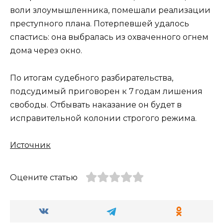
воли злоумышленника, помешали реализации
преступного плана. Потерпевшей удалось
спастись: она выбралась из охваченного огнем
дома через окно.
По итогам судебного разбирательства,
подсудимый приговорен к 7 годам лишения
свободы. Отбывать наказание он будет в
исправительной колонии строгого режима.
Источник
Оцените статью