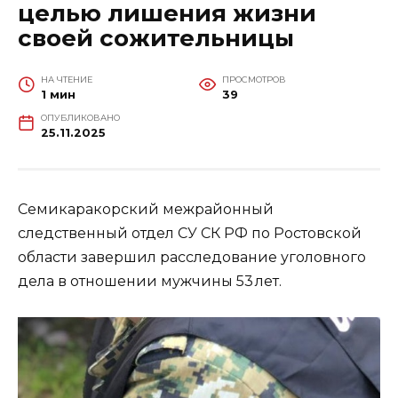
целью лишения жизни
своей сожительницы
НА ЧТЕНИЕ
ПРОСМОТРОВ
1 мин
39
ОПУБЛИКОВАНО
25.11.2025
Семикаракорский межрайонный
следственный отдел СУ СК РФ по Ростовской
области завершил расследование уголовного
дела в отношении мужчины 53 лет.