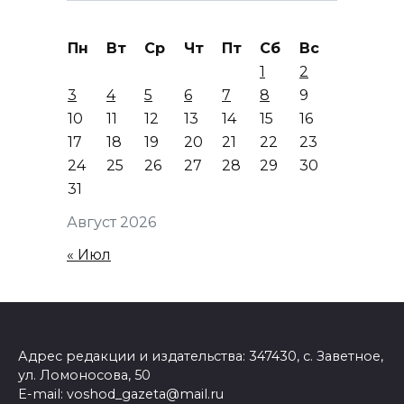
Пн
Вт
Ср
Чт
Пт
Сб
Вс
1
2
3
4
5
6
7
8
9
10
11
12
13
14
15
16
17
18
19
20
21
22
23
24
25
26
27
28
29
30
31
Август 2026
« Июл
Адрес редакции и издательства: 347430, с. Заветное,
ул. Ломоносова, 50
E-mail: voshod_gazeta@mail.ru