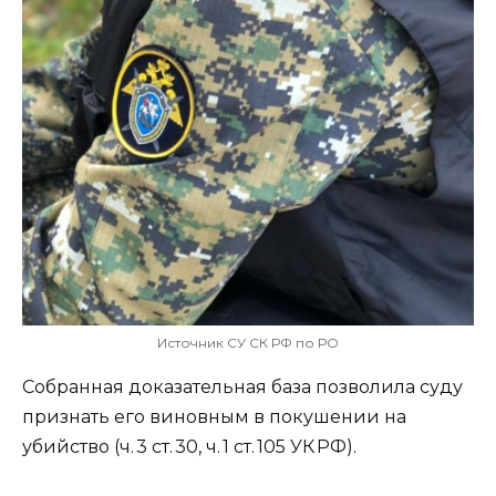
Источник СУ СК РФ по РО
Собранная доказательная база позволила суду
признать его виновным в покушении на
убийство (ч. 3 ст. 30, ч. 1 ст. 105 УК РФ).