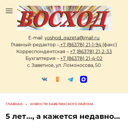
Перейти
к
содержанию
E-mail:
voshod_gazeta@mail.ru
Главный-редактор –
+7 (86378) 21-1-94
(факс)
Корреспондентская –
+7 (86378) 21-2-33
Бухгалтерия –
+7 (86378) 21-4-02
с. Заветное, ул. Ломоносова, 50
ГЛАВНАЯ
»
НОВОСТИ ЗАВЕТИНСКОГО РАЙОНА
5 лет…, а кажется недавно…