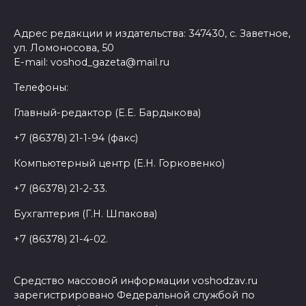
Адрес редакции и издательства: 347430, с. Заветное,
ул. Ломоносова, 50
E-mail: voshod_gazeta@mail.ru
Телефоны:
Главный-редактор (Е.Е. Бардыкова)
+7 (86378) 21-1-94 (факс)
Компьютерный центр (Е.Н. Горковенко)
+7 (86378) 21-2-33.
Бухгалтерия (Г.Н. Шпакова)
+7 (86378) 21-4-02.
Средство массовой информации voshodzav.ru
зарегистрировано Федеральной службой по