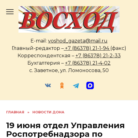
Перейти
к
содержанию
E-mail:
voshod_gazeta@mail.ru
Главный-редактор –
+7 (86378) 21-1-94
(факс)
Корреспондентская –
+7 (86378) 21-2-33
Бухгалтерия –
+7 (86378) 21-4-02
с. Заветное, ул. Ломоносова, 50
ГЛАВНАЯ
»
НОВОСТИ ДОНА
19 июня отдел Управления
Роспотребнадзора по