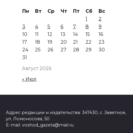
Пн
Вт
Ср
Чт
Пт
Сб
Вс
1
2
3
4
5
6
7
8
9
10
11
12
13
14
15
16
17
18
19
20
21
22
23
24
25
26
27
28
29
30
31
Август 2026
« Июл
Адрес редакции и издательства: 347430, с. Заветное,
ул. Ломоносова, 50
E-mail: voshod_gazeta@mail.ru