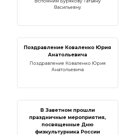
Вспомним Бурякову Татьяну
Васильевну
Поздравление Коваленко Юрия
Анатольевича
Поздравление Коваленко Юрия
Анатольевича
В Заветном прошли
праздничные мероприятия,
посвященные Дню
физкультурника России